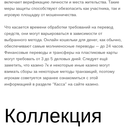
включает верификацию личности и места жительства. Такие
меры защиты способствуют обезопасить как участника, так и
игровую площадку от мошенничества.
Что касается времени обработки требований на перевод
средств, они могут варьироваться в зависимости от
выбранного метода. Онлайн кошельки для денег, как обычно,
обеспечивают самые молниеносные переводы — до 24 часов.
Финансовые переводы и трансферы на пластиковые карты
могут требовать от 3 до 5 деловых дней. Следует ещё
заметить, что казино 7к и некоторые иные казино могут
взимать сборы за некоторые методы транзакций, поэтому
игрокам советуется заранее ознакомиться с этой
информацией в разделе “Касса” на сайте казино.
Коллекция