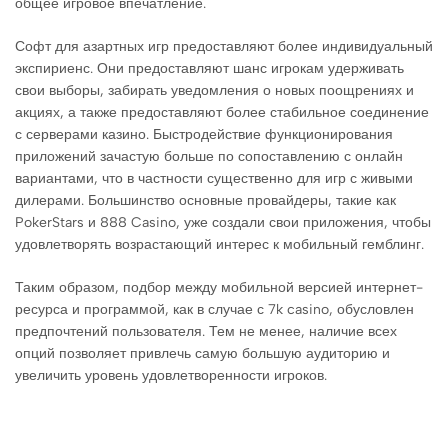
общее игровое впечатление.
Софт для азартных игр предоставляют более индивидуальный
экспириенс. Они предоставляют шанс игрокам удерживать
свои выборы, забирать уведомления о новых поощрениях и
акциях, а также предоставляют более стабильное соединение
с серверами казино. Быстродействие функционирования
приложений зачастую больше по сопоставлению с онлайн
вариантами, что в частности существенно для игр с живыми
дилерами. Большинство основные провайдеры, такие как
PokerStars и 888 Casino, уже создали свои приложения, чтобы
удовлетворять возрастающий интерес к мобильный гемблинг.
Таким образом, подбор между мобильной версией интернет-
ресурса и программой, как в случае с 7k casino, обусловлен
предпочтений пользователя. Тем не менее, наличие всех
опций позволяет привлечь самую большую аудиторию и
увеличить уровень удовлетворенности игроков.