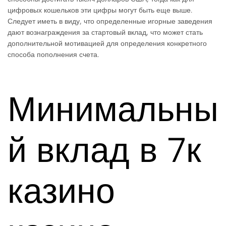
цифровых кошельков эти цифры могут быть еще выше.
Следует иметь в виду, что определенные игорные заведения
дают вознаграждения за стартовый вклад, что может стать
дополнительной мотивацией для определения конкретного
способа пополнения счета.
Минимальны
й вклад в 7к
казино