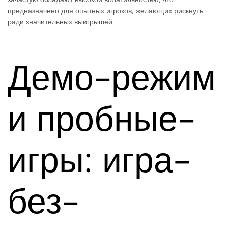
предназначено для опытных игроков, желающих рискнуть
ради значительных выигрышей.
Демо-режим
и пробные-
игры: игра-
без-