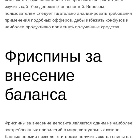
изучить сайт без денежных опасностей. Впрочем
пользователям следует тщательно анализировать требования
применения подобных офферов, дабы избежать конфузов и
наиболее продуктивно применять полученные средства.
Фриспины за
внесение
баланса
Фриспины за внесение депозита являются одним из наиболее
востребованных привилегий в мире виртуальных казино.
Данные премии позволяют игрокам получить экстра спины на