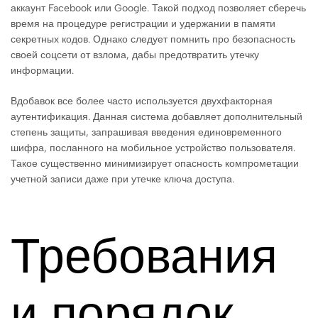
аккаунт Facebook или Google. Такой подход позволяет сберечь
время на процедуре регистрации и удержании в памяти
секретных кодов. Однако следует помнить про безопасность
своей соцсети от взлома, дабы предотвратить утечку
информации.
Вдобавок все более часто используется двухфакторная
аутентификация. Данная система добавляет дополнительный
степень защиты, запрашивая введения единовременного
шифра, посланного на мобильное устройство пользователя.
Такое существенно минимизирует опасность компрометации
учетной записи даже при утечке ключа доступа.
Требования
и порядок