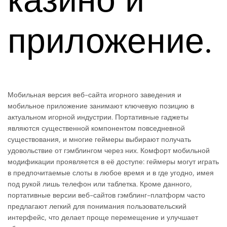
приложение.
Мобильная версия веб-сайта игорного заведения и
мобильное приложение занимают ключевую позицию в
актуальном игорной индустрии. Портативные гаджеты
являются существенной компонентом повседневной
существования, и многие геймеры выбирают получать
удовольствие от гэмблингом через них. Комфорт мобильной
модификации проявляется в её доступе: геймеры могут играть
в предпочитаемые слоты в любое время и в где угодно, имея
под рукой лишь телефон или таблетка. Кроме данного,
портативные версии веб-сайтов гэмблинг-платформ часто
предлагают легкий для понимания пользовательский
интерфейс, что делает проще перемещение и улучшает