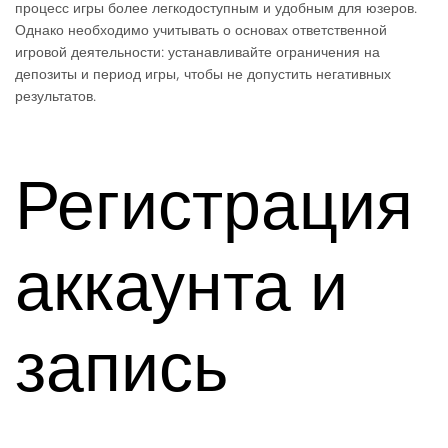
процесс игры более легкодоступным и удобным для юзеров.
Однако необходимо учитывать о основах ответственной
игровой деятельности: устанавливайте ограничения на
депозиты и период игры, чтобы не допустить негативных
результатов.
Регистрация
аккаунта и
запись