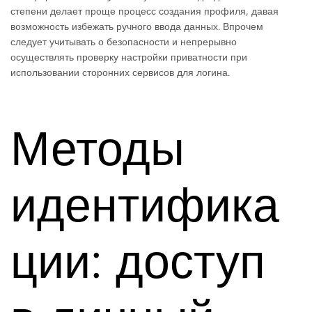
степени делает проще процесс создания профиля, давая
возможность избежать ручного ввода данных. Впрочем
следует учитывать о безопасности и непрерывно
осуществлять проверку настройки приватности при
использовании сторонних сервисов для логина.
Методы
идентифика
ции: доступ