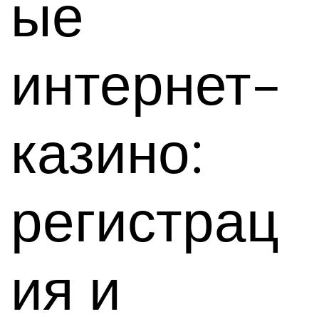
ые
интернет-
казино:
регистрац
ия и