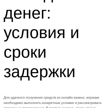
денег:
условия и
сроки
задержки
Для удачного получения средств из онлайн казино, игрокам
необходимо выполнять конкретные условия и рассматривать