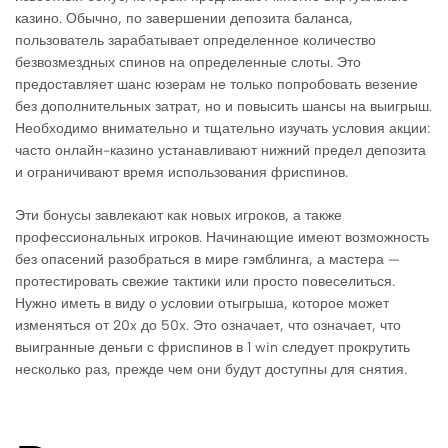
казино. Обычно, по завершении депозита баланса,
пользователь зарабатывает определенное количество
безвозмездных спинов на определенные слоты. Это
предоставляет шанс юзерам не только попробовать везение
без дополнительных затрат, но и повысить шансы на выигрыш.
Необходимо внимательно и тщательно изучать условия акции:
часто онлайн-казино устанавливают нижний предел депозита
и ограничивают время использования фриспинов.
Эти бонусы завлекают как новых игроков, а также
профессиональных игроков. Начинающие имеют возможность
без опасений разобраться в мире гэмблинга, а мастера —
протестировать свежие тактики или просто повеселиться.
Нужно иметь в виду о условии отыгрыша, которое может
изменяться от 20x до 50x. Это означает, что означает, что
выигранные деньги с фриспинов в 1 win следует прокрутить
несколько раз, прежде чем они будут доступны для снятия.