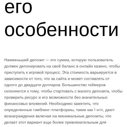
его
особенности
Наименьший депозит — это сумма, которую пользователь
должен депонировать на свой баланс в онлайн казино, чтобы
приступить к игровой процесс. Эта стоимость варьируется в
зависимости от того, что за сайта и может составлять от
одного до двадцати долларов. Большинство геймеров
склоняются к тому, чтобы стартовать с малого депозита, чтобы
проверить ресурс и его возможности без значительных
финансовых вложений. Необходимо заметить, что
определенные гэмблинг-платформы, такие как 1 win, дают
вознаграждения включая на минимальные депозиты, что
делает этот вариант еще более привлекательным для