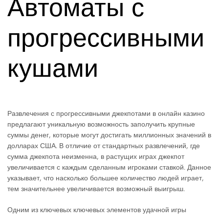
Автоматы с
прогрессивными
кушами
Развлечения с прогрессивными джекпотами в онлайн казино
предлагают уникальную возможность заполучить крупные
суммы денег, которые могут достигать миллионных значений в
долларах США. В отличие от стандартных развлечений, где
сумма джекпота неизменна, в растущих играх джекпот
увеличивается с каждым сделанным игроками ставкой. Данное
указывает, что насколько большее количество людей играет,
тем значительнее увеличивается возможный выигрыш.
Одним из ключевых ключевых элементов удачной игры