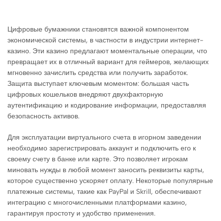
Цифровые бумажники становятся важной компонентом
экономической системы, в частности в индустрии интернет-
казино. Эти казино предлагают моментальные операции, что
превращает их в отличный вариант для геймеров, желающих
мгновенно зачислить средства или получить заработок.
Защита выступает ключевым моментом: большая часть
цифровых кошельков внедряют двухфакторную
аутентификацию и кодирование информации, предоставляя
безопасность активов.
Для эксплуатации виртуального счета в игорном заведении
необходимо зарегистрировать аккаунт и подключить его к
своему счету в банке или карте. Это позволяет игрокам
миновать нужды в любой момент заносить реквизиты карты,
которое существенно ускоряет оплату. Некоторые популярные
платежные системы, такие как PayPal и Skrill, обеспечивают
интеграцию с многочисленными платформами казино,
гарантируя простоту и удобство применения.