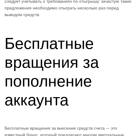
следует учитывать о требованиях по отыгрышу: зачастую такие
предложения необходимо отыграть несколько раз перед
выводом средств.
Бесплатные
вращения за
пополнение
аккаунта
Бесплатные вращения за внесение средств счета — это
известный бонус, который предлагают многие виртуальные