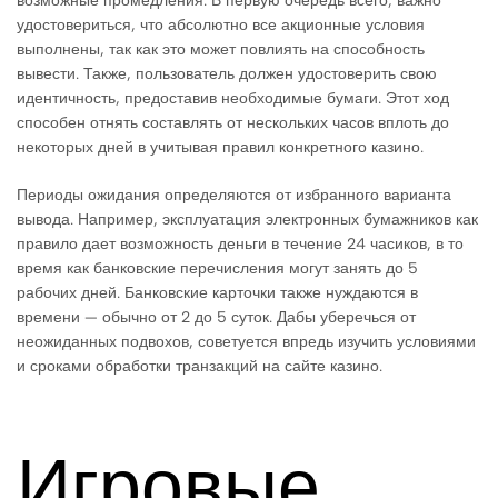
возможные промедления. В первую очередь всего, важно
удостовериться, что абсолютно все акционные условия
выполнены, так как это может повлиять на способность
вывести. Также, пользователь должен удостоверить свою
идентичность, предоставив необходимые бумаги. Этот ход
способен отнять составлять от нескольких часов вплоть до
некоторых дней в учитывая правил конкретного казино.
Периоды ожидания определяются от избранного варианта
вывода. Например, эксплуатация электронных бумажников как
правило дает возможность деньги в течение 24 часиков, в то
время как банковские перечисления могут занять до 5
рабочих дней. Банковские карточки также нуждаются в
времени — обычно от 2 до 5 суток. Дабы уберечься от
неожиданных подвохов, советуется впредь изучить условиями
и сроками обработки транзакций на сайте казино.
Игровые