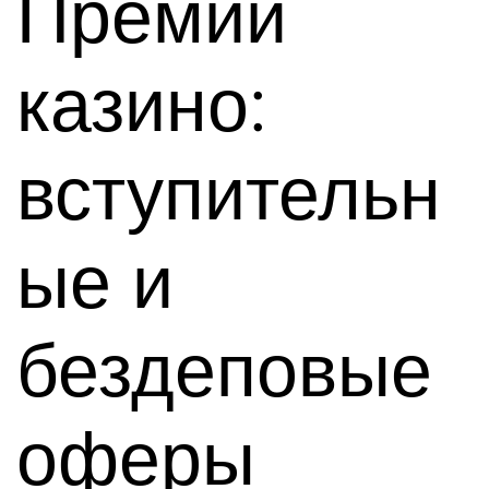
Премии
казино:
вступительн
ые и
бездеповые
оферы