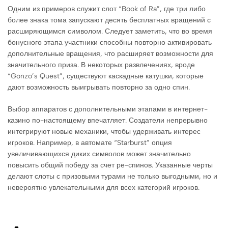
Одним из примеров служит слот “Book of Ra”, где три либо
более знака тома запускают десять бесплатных вращений с
расширяющимся символом. Следует заметить, что во время
бонусного этапа участники способны повторно активировать
дополнительные вращения, что расширяет возможности для
значительного приза. В некоторых развлечениях, вроде
“Gonzo’s Quest”, существуют каскадные катушки, которые
дают возможность выигрывать повторно за одно спин.
Выбор аппаратов с дополнительными этапами в интернет-
казино по-настоящему впечатляет. Создатели непрерывно
интегрируют новые механики, чтобы удерживать интерес
игроков. Например, в автомате “Starburst” опция
увеличивающихся диких символов может значительно
повысить общий победу за счет ре-спинов. Указанные черты
делают слоты с призовыми турами не только выгодными, но и
невероятно увлекательными для всех категорий игроков.