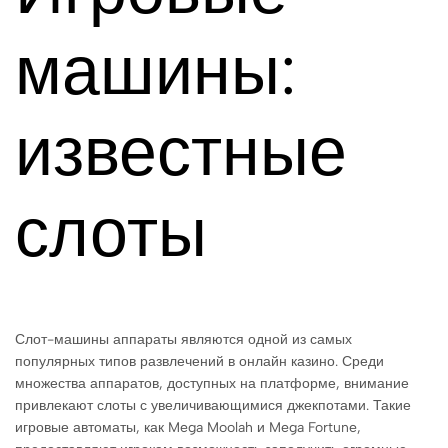
машины:
известные
слоты
Слот-машины аппараты являются одной из самых
популярных типов развлечений в онлайн казино. Среди
множества аппаратов, доступных на платформе, внимание
привлекают слоты с увеличивающимися джекпотами. Такие
игровые автоматы, как Mega Moolah и Mega Fortune,