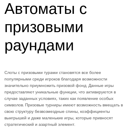
Автоматы с
призовыми
раундами
Слоты с призовыми турами становятся все более
популярными среди игроков благодаря возможности
значительно приумножить призовой фонд. Данные игры
предоставляют уникальные функции, что активируются в
случае заданных условиях, таких как появление особых
символов. Призовые турниры имеют возможность вмещать в
свою структуру безвозмездные спины, коэффициенты
выигрышей и даже маленькие игры, которые привносят
стратегический и азартный элемент.