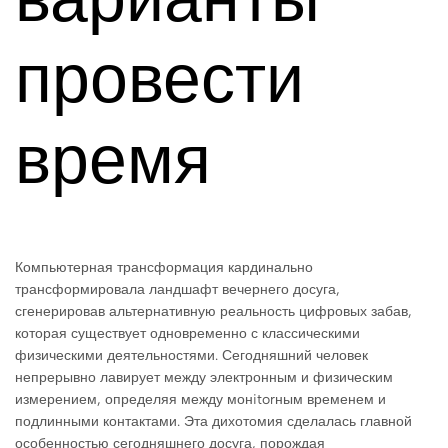
провести
время
Компьютерная трансформация кардинально
трансформировала ландшафт вечернего досуга,
сгенерировав альтернативную реальность цифровых забав,
которая существует одновременно с классическими
физическими деятельностями. Сегодняшний человек
непрерывно лавирует между электронным и физическим
измерением, определяя между монitorным временем и
подлинными контактами. Эта дихотомия сделалась главной
особенностью сегодняшнего досуга, порождая