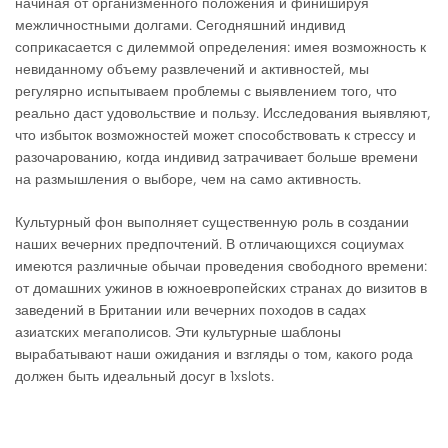
начиная от организменного положения и финишируя
межличностными долгами. Сегодняшний индивид
соприкасается с дилеммой определения: имея возможность к
невиданному объему развлечений и активностей, мы
регулярно испытываем проблемы с выявлением того, что
реально даст удовольствие и пользу. Исследования выявляют,
что избыток возможностей может способствовать к стрессу и
разочарованию, когда индивид затрачивает больше времени
на размышления о выборе, чем на само активность.
Культурный фон выполняет существенную роль в создании
наших вечерних предпочтений. В отличающихся социумах
имеются различные обычаи проведения свободного времени:
от домашних ужинов в южноевропейских странах до визитов в
заведений в Британии или вечерних походов в садах
азиатских мегаполисов. Эти культурные шаблоны
вырабатывают наши ожидания и взгляды о том, какого рода
должен быть идеальный досуг в 1xslots.