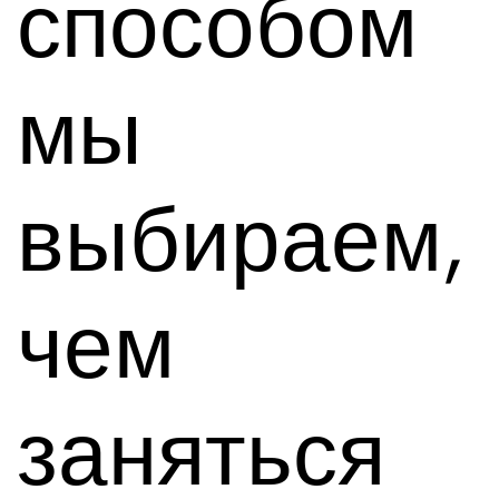
способом
мы
выбираем,
чем
заняться