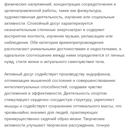
физических напряжений, концентрации сосредоточения и
целенаправленной работы, такие как физкультура,
художественная деятельность, изучение или социальные
активности. Спокойный досуг характеризуется
незначительным степенью энергозатрат и содержит
восприятие контента, изучение музыки, релаксацию или
наблюдение. Обе категории времяпрепровождения
располагают уникальными достоинствами и недостатками, а
идеальное соотношение между ними определяется от личных
нужд, стиля жизни и актуального самочувствия тела.
Активный досуг содействует производству эндорфинов,
оптимизации мышечной состояния и совершенствованию
интеллектуальных способностей, создавая чувство
достижения и эффективности. Деятельность спортом
стимулируют сердечно-сосудистую структуру, укрепляют
мышцы и содействуют сохранению оптимального массы, что
чрезвычайно значимо для людей, практикующих
преимущественно сидячий образ жизни. Творческие
активности улучшают творческое рассуждение, точную