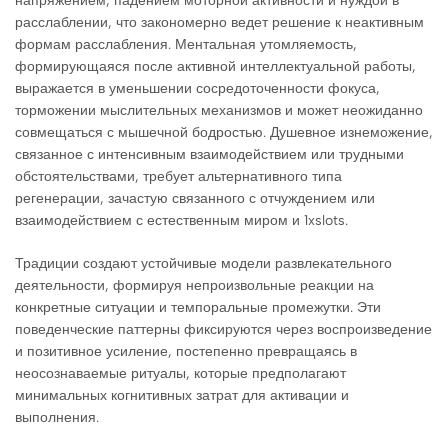
напряжением, падением моторной активности и нуждой в
расслаблении, что закономерно ведет решение к неактивным
формам расслабления. Ментальная утомляемость,
формирующаяся после активной интеллектуальной работы,
выражается в уменьшении сосредоточенности фокуса,
торможении мыслительных механизмов и может неожиданно
совмещаться с мышечной бодростью. Душевное изнеможение,
связанное с интенсивным взаимодействием или трудными
обстоятельствами, требует альтернативного типа
регенерации, зачастую связанного с отчуждением или
взаимодействием с естественным миром и 1xslots.
Традиции создают устойчивые модели развлекательного
деятельности, формируя непроизвольные реакции на
конкретные ситуации и темпоральные промежутки. Эти
поведенческие паттерны фиксируются через воспроизведение
и позитивное усиление, постепенно превращаясь в
неосознаваемые ритуалы, которые предполагают
минимальных когнитивных затрат для активации и
выполнения.