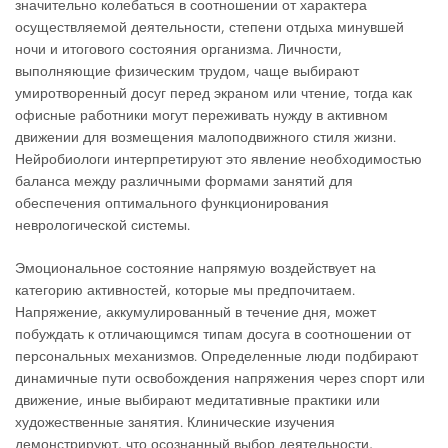
значительно колебаться в соотношении от характера
осуществляемой деятельности, степени отдыха минувшей
ночи и итогового состояния организма. Личности,
выполняющие физическим трудом, чаще выбирают
умиротворенный досуг перед экраном или чтение, тогда как
офисные работники могут переживать нужду в активном
движении для возмещения малоподвижного стиля жизни.
Нейробиологи интерпретируют это явление необходимостью
баланса между различными формами занятий для
обеспечения оптимального функционирования
неврологической системы.
Эмоциональное состояние напрямую воздействует на
категорию активностей, которые мы предпочитаем.
Напряжение, аккумулированный в течение дня, может
побуждать к отличающимся типам досуга в соотношении от
персональных механизмов. Определенные люди подбирают
динамичные пути освобождения напряжения через спорт или
движение, иные выбирают медитативные практики или
художественные занятия. Клинические изучения
демонстрируют, что осознанный выбор деятельности,