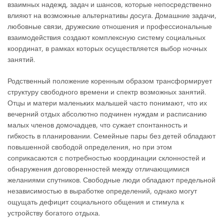
взаимных надежд, задач и шансов, которые непосредственно
влияют на возможные альтернативы досуга. Домашние задачи,
любовные связи, дружеские отношения и профессиональные
взаимодействия создают комплексную систему социальных
координат, в рамках которых осуществляется выбор ночных
занятий.
Родственный положение коренным образом трансформирует
структуру свободного времени и спектр возможных занятий.
Отцы и матери маленьких малышей часто понимают, что их
вечерний отдых абсолютно подчинен нуждам и расписанию
малых членов домочадцев, что сужает спонтанность и
гибкость в планировании. Семейные пары без детей обладают
повышенной свободой определения, но при этом
соприкасаются с потребностью координации склонностей и
обнаружения договоренностей между отличающимися
желаниями спутников. Свободные люди обладают предельной
независимостью в выработке определений, однако могут
ощущать дефицит социального общения и стимула к
устройству богатого отдыха.