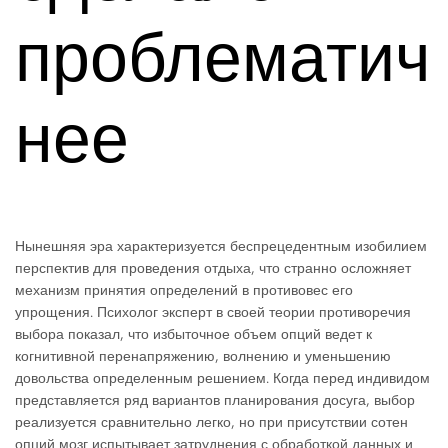
проблематич
нее
Нынешняя эра характеризуется беспрецедентным изобилием
перспектив для проведения отдыха, что странно осложняет
механизм принятия определений в противовес его
упрощения. Психолог эксперт в своей теории противоречия
выбора показал, что избыточное объем опций ведет к
когнитивной перенапряжению, волнению и уменьшению
довольства определенным решением. Когда перед индивидом
представляется ряд вариантов планирования досуга, выбор
реализуется сравнительно легко, но при присутствии сотен
опций мозг испытывает затруднения с обработкой данных и