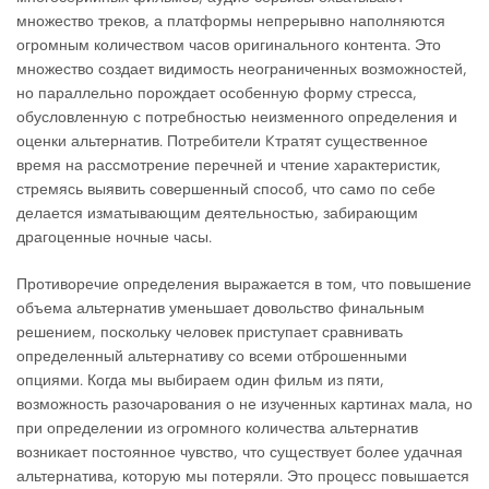
множество треков, а платформы непрерывно наполняются
огромным количеством часов оригинального контента. Это
множество создает видимость неограниченных возможностей,
но параллельно порождает особенную форму стресса,
обусловленную с потребностью неизменного определения и
оценки альтернатив. Потребители Kтратят существенное
время на рассмотрение перечней и чтение характеристик,
стремясь выявить совершенный способ, что само по себе
делается изматывающим деятельностью, забирающим
драгоценные ночные часы.
Противоречие определения выражается в том, что повышение
объема альтернатив уменьшает довольство финальным
решением, поскольку человек приступает сравнивать
определенный альтернативу со всеми отброшенными
опциями. Когда мы выбираем один фильм из пяти,
возможность разочарования о не изученных картинах мала, но
при определении из огромного количества альтернатив
возникает постоянное чувство, что существует более удачная
альтернатива, которую мы потеряли. Это процесс повышается