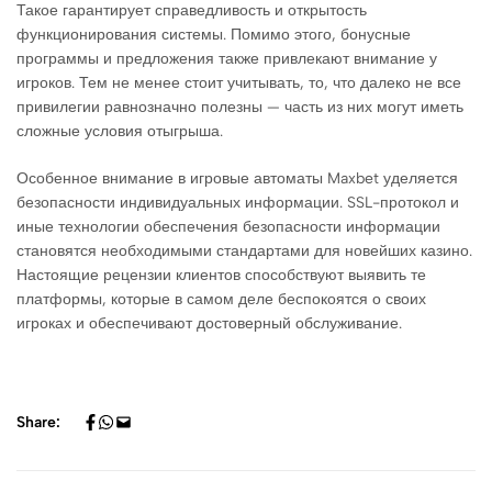
Такое гарантирует справедливость и открытость
функционирования системы. Помимо этого, бонусные
программы и предложения также привлекают внимание у
игроков. Тем не менее стоит учитывать, то, что далеко не все
привилегии равнозначно полезны — часть из них могут иметь
сложные условия отыгрыша.
Особенное внимание в игровые автоматы Maxbet уделяется
безопасности индивидуальных информации. SSL-протокол и
иные технологии обеспечения безопасности информации
становятся необходимыми стандартами для новейших казино.
Настоящие рецензии клиентов способствуют выявить те
платформы, которые в самом деле беспокоятся о своих
игроках и обеспечивают достоверный обслуживание.
Share: