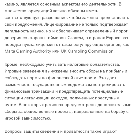
казино, является основным аспектом его деятельности. В
множество юрисдикций казино обязаны иметь
соответствующую разрешение, чтобы законно предоставлять
свои предложения. Лицензирование не только подтверждает
легальность казино, но и обеспечивает определенный порог
доверия со стороны геймеров. Скажем, в странах Евросоюза
нередко нужна лицензия от таких регулирующих органов, как
Malta Gaming Authority или UK Gambling Commission.
Кроме, необходимо учитывать налоговые обязательства.
Игровые заведения вынуждены вносить сборы на прибыль и
соблюдать нормы по финансовой отчетности. Это дает
возможность государственным ведомствам контролировать
финансовые транзакции и предотвращать потенциальные
ситуации легализации доходов, полученных преступным
путем. В некоторых регионах предусмотрены дополнительные
сборы за общественные проекты, направленные на борьбу с
игровой зависимостью.
Вопросы защиты сведений и приватности также играют