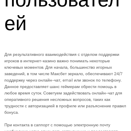
ей
Для результативного взаимодействия с отделом поддержки
игроков в интернет-казино важно понимать некоторые
ключевых моментов. Для начала, большинство игорных
заведений, в том числе Максбет зеркало, обеспечивают 24/7
поддержку через онлайн-чат, email или звонок по телефону.
Данное предоставляет шанс геймерам обрести помощь в
любое время суток. Советуем задействовать онлайн-чат для
оперативного решения несложных вопросов, таких как
трудности с авторизацией в профиле или разъяснение правил
бонуса.
При контакта в саппорт с помощью электронную почту