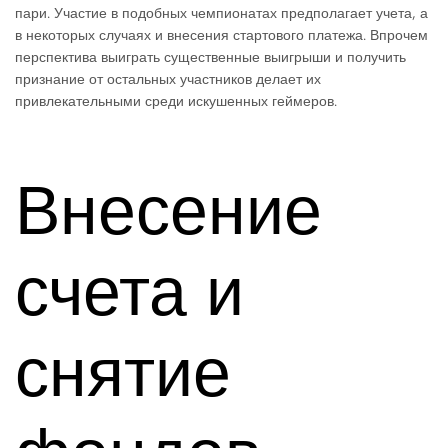
пари. Участие в подобных чемпионатах предполагает учета, а
в некоторых случаях и внесения стартового платежа. Впрочем
перспектива выиграть существенные выигрыши и получить
признание от остальных участников делает их
привлекательными среди искушенных геймеров.
Внесение
счета и
снятие