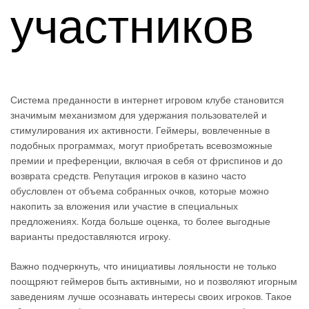
участников
Система преданности в интернет игровом клубе становится
значимым механизмом для удержания пользователей и
стимулирования их активности. Геймеры, вовлеченные в
подобных программах, могут приобретать всевозможные
премии и преференции, включая в себя от фриспинов и до
возврата средств. Репутация игроков в казино часто
обусловлен от объема собранных очков, которые можно
накопить за вложения или участие в специальных
предложениях. Когда больше оценка, то более выгодные
варианты предоставляются игроку.
Важно подчеркнуть, что инициативы лояльности не только
поощряют геймеров быть активными, но и позволяют игорным
заведениям лучше осознавать интересы своих игроков. Такое