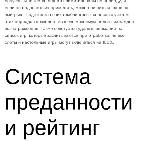
бонусов. Множество оферты лимитированы по периоду, и
если не подоспеть их применить, можно лишиться шанс на
выигрыш. Подготовка своих гемблинговых сеансов с учетом
этих периодов позволяет извлечь максимум пользы из каждого
вознаграждения. Также советуется уделять внимание на
список игр, которые засчитываются при отработке: не все
слоты и настольные игры могут включаться на 100%.
Система
преданности
и рейтинг