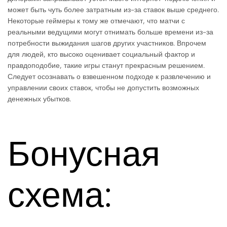
может быть чуть более затратным из-за ставок выше среднего.
Некоторые геймеры к тому же отмечают, что матчи с
реальными ведущими могут отнимать больше времени из-за
потребности выжидания шагов других участников. Впрочем
для людей, кто высоко оценивает социальный фактор и
правдоподобие, такие игры станут прекрасным решением.
Следует осознавать о взвешенном подходе к развлечению и
управлении своих ставок, чтобы не допустить возможных
денежных убытков.
Бонусная
схема: