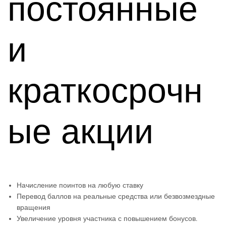
постоянные
и
краткосрочн
ые акции
Начисление поинтов на любую ставку
Перевод баллов на реальные средства или безвозмездные
вращения
Увеличение уровня участника с повышением бонусов.