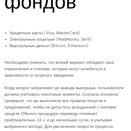
фондов
Кредитные карты (Visa, MasterCard)
Электронные кошельки (WebMoney, Skrill)
Виртуальные деньги (Bitcoin, Ethereum)
Необходимо помнить, что всякий вариант обладает свои
ограничения и платежи, которые могут колебаться в
зависимости от игорного заведения.
Когда вопрос затрагивает до вывода выигрыша, пользователи
должны учитывать некоторые моменты. Сначала основное,
проверьте, что вы выполнили все правила бонусов и
предложений, чтобы не допустить затруднений с снятием
средств. Обычно процедура перевода отнимает
приблизительно 24 ч. и до нескольких суток, в учитывая
выбранного метода. Для увеличения скорости процесса