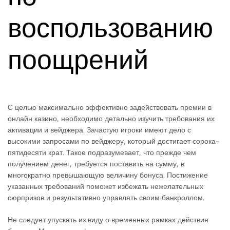
воспользованию
поощрений
С целью максимально эффективно задействовать премии в
онлайн казино, необходимо детально изучить требования их
активации и вейджера. Зачастую игроки имеют дело с
высокими запросами по вейджеру, который достигает сорока-
пятидесяти крат. Такое подразумевает, что прежде чем
получением денег, требуется поставить на сумму, в
многократно превышающую величину бонуса. Постижение
указанных требований поможет избежать нежелательных
сюрпризов и результативно управлять своим банкроллом.
Не следует упускать из виду о временных рамках действия