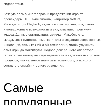
видеопотоки.
Важную роль в многообразии предложений играют
провайдеры ПО. Такие гиганты, например NetEnt,
Microgaming и Playtech, задают нормы уровня, предлагая
инновационные возможности и визуализацию премиум-
класса. Данные организации, включая Максбетлотс,
вкладывают существенные капиталы в создание современных
инноваций, таких как VR и AR технологии, чтобы улучшить
опыт игры до максимума. Подбор доверенного оператора
гарантирует геймерам справедливость и надежность игрового
процесса, что является значимым аспектом для всякого
солидного онлайн игорного заведения.
Самые
популярные