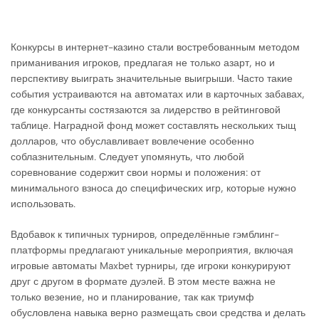
Конкурсы в интернет-казино стали востребованным методом
приманивания игроков, предлагая не только азарт, но и
перспективу выиграть значительные выигрыши. Часто такие
события устраиваются на автоматах или в карточных забавах,
где конкурсанты состязаются за лидерство в рейтинговой
таблице. Наградной фонд может составлять нескольких тыщ
долларов, что обуславливает вовлечение особенно
соблазнительным. Следует упомянуть, что любой
соревнование содержит свои нормы и положения: от
минимального взноса до специфических игр, которые нужно
использовать.
Вдобавок к типичных турниров, определённые гэмблинг-
платформы предлагают уникальные мероприятия, включая
игровые автоматы Maxbet турниры, где игроки конкурируют
друг с другом в формате дуэлей. В этом месте важна не
только везение, но и планирование, так как триумф
обусловлена навыка верно размещать свои средства и делать