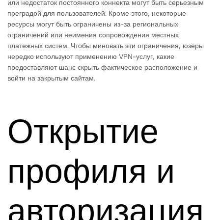
или недостаток постоянного коннекта могут быть серьезным
преградой для пользователей. Кроме этого, некоторые
ресурсы могут быть ограничены из-за региональных
ограничений или неимения сопровождения местных
платежных систем. Чтобы миновать эти ограничения, юзеры
нередко используют применению VPN-услуг, какие
предоставляют шанс скрыть фактическое расположение и
войти на закрытым сайтам.
Открытие
профиля и
авторизация