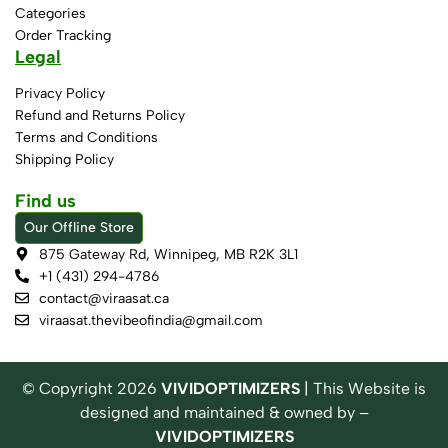
Categories
Order Tracking
Legal
Privacy Policy
Refund and Returns Policy
Terms and Conditions
Shipping Policy
Find us
Our Offline Store
875 Gateway Rd, Winnipeg, MB R2K 3L1
+1 (431) 294-4786
contact@viraasat.ca
viraasat.thevibeofindia@gmail.com
© Copyright
2026
VIVIDOPTIMIZERS
| This Website is
designed and maintained & owned by –
VIVIDOPTIMIZERS