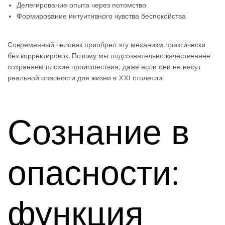
Делегирование опыта через потомство
Формирование интуитивного чувства беспокойства
Современный человек приобрел эту механизм практически
без корректировок. Потому мы подсознательно качественнее
сохраняем плохие происшествия, даже если они не несут
реальной опасности для жизни в XXI столетии.
Сознание в
опасности:
функция