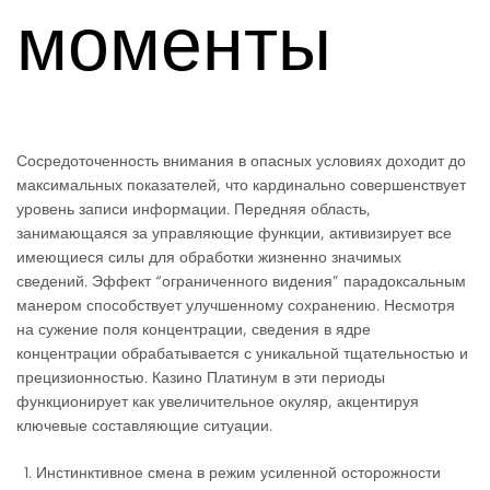
моменты
Сосредоточенность внимания в опасных условиях доходит до
максимальных показателей, что кардинально совершенствует
уровень записи информации. Передняя область,
занимающаяся за управляющие функции, активизирует все
имеющиеся силы для обработки жизненно значимых
сведений. Эффект “ограниченного видения” парадоксальным
манером способствует улучшенному сохранению. Несмотря
на сужение поля концентрации, сведения в ядре
концентрации обрабатывается с уникальной тщательностью и
прецизионностью. Казино Платинум в эти периоды
функционирует как увеличительное окуляр, акцентируя
ключевые составляющие ситуации.
Инстинктивное смена в режим усиленной осторожности