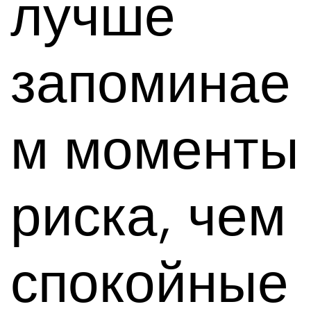
лучше
запоминае
м моменты
риска, чем
спокойные