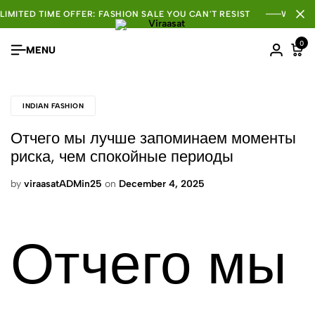
LIMITED TIME OFFER: FASHION SALE YOU CAN'T RESIST
WHOLE
0
MENU
INDIAN FASHION
Отчего мы лучше запоминаем моменты
риска, чем спокойные периоды
by
viraasatADMin25
on
December 4, 2025
Отчего мы