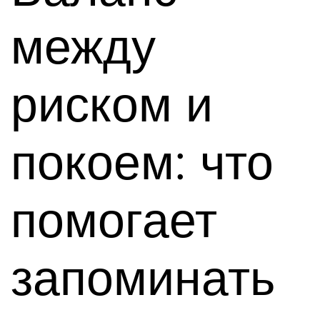
между
риском и
покоем: что
помогает
запоминать