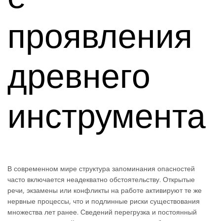
проявления
древнего
инструмента
В современном мире структура запоминания опасностей
часто включается неадекватно обстоятельству. Открытые
речи, экзамены или конфликты на работе активируют те же
нервные процессы, что и подлинные риски существования
множества лет ранее. Сведений перегрузка и постоянный