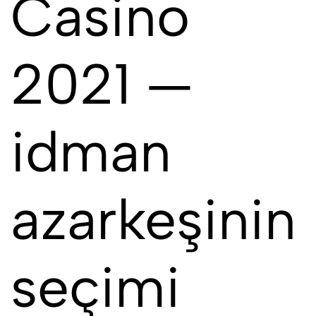
Casino
2021 —
idman
azarkeşinin
seçimi