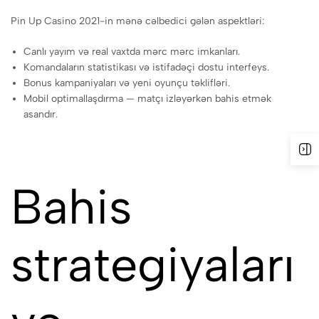
Pin Up Casino 2021-in mənə cəlbedici gələn aspektləri:
Canlı yayım və real vaxtda mərc mərc imkanları.
Komandaların statistikası və istifadəçi dostu interfeys.
Bonus kampaniyaları və yeni oyunçu təklifləri.
Mobil optimallaşdırma — matçı izləyərkən bahis etmək
asandır.
Bahis
strategiyaları