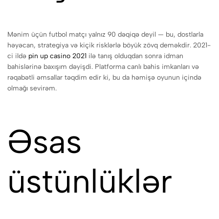
Mənim üçün futbol matçı yalnız 90 dəqiqə deyil — bu, dostlarla
həyəcan, strategiya və kiçik risklərlə böyük zövq deməkdir. 2021-
ci ildə
pin up casino 2021
ilə tanış olduqdan sonra idman
bahislərinə baxışım dəyişdi. Platforma canlı bahis imkanları və
rəqabətli əmsallar təqdim edir ki, bu da həmişə oyunun içində
olmağı sevirəm.
Əsas
üstünlüklər