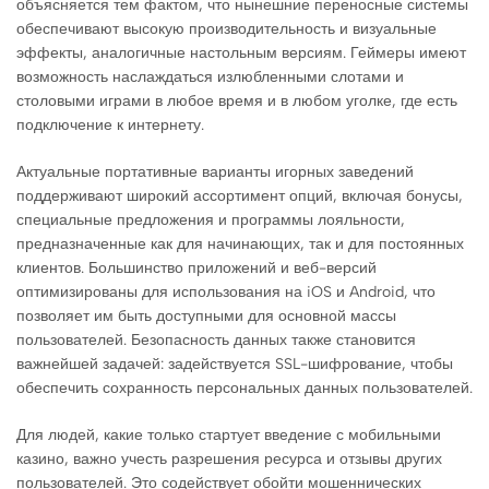
объясняется тем фактом, что нынешние переносные системы
обеспечивают высокую производительность и визуальные
эффекты, аналогичные настольным версиям. Геймеры имеют
возможность наслаждаться излюбленными слотами и
столовыми играми в любое время и в любом уголке, где есть
подключение к интернету.
Актуальные портативные варианты игорных заведений
поддерживают широкий ассортимент опций, включая бонусы,
специальные предложения и программы лояльности,
предназначенные как для начинающих, так и для постоянных
клиентов. Большинство приложений и веб-версий
оптимизированы для использования на iOS и Android, что
позволяет им быть доступными для основной массы
пользователей. Безопасность данных также становится
важнейшей задачей: задействуется SSL-шифрование, чтобы
обеспечить сохранность персональных данных пользователей.
Для людей, какие только стартует введение с мобильными
казино, важно учесть разрешения ресурса и отзывы других
пользователей. Это содействует обойти мошеннических