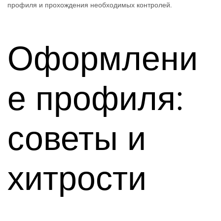
профиля и прохождения необходимых контролей.
Оформлени
е профиля:
советы и
хитрости