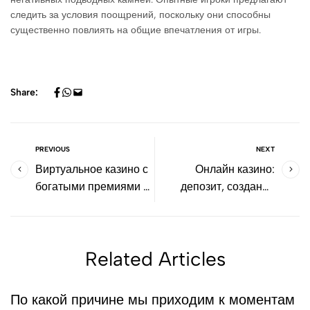
следить за условия поощрений, поскольку они способны
существенно повлиять на общие впечатления от игры.
Share:
PREVIOUS
NEXT
Виртуальное казино с
Онлайн казино:
богатыми премиями и
депозит, создание
высоким показателем
аккаунта и игра в
преданности.
автоматы
Related Articles
По какой причине мы приходим к моментам