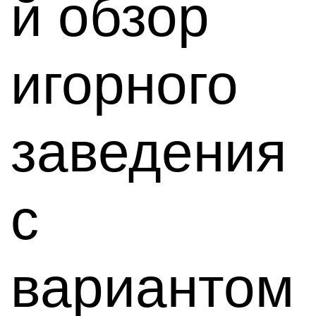
й обзор
игорного
заведения
с
вариантом