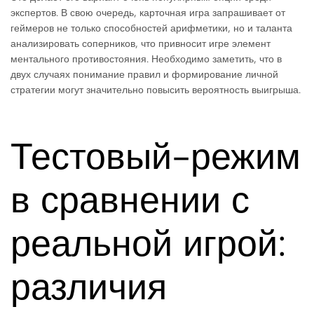
экспертов. В свою очередь, карточная игра запрашивает от
геймеров не только способностей арифметики, но и таланта
анализировать соперников, что привносит игре элемент
ментального противостояния. Необходимо заметить, что в
двух случаях понимание правил и формирование личной
стратегии могут значительно повысить вероятность выигрыша.
Тестовый-режим
в сравнении с
реальной игрой:
различия