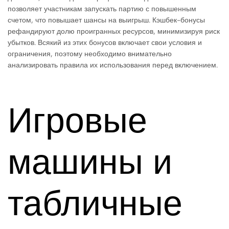
позволяет участникам запускать партию с повышенным
счетом, что повышает шансы на выигрыш. Кэшбек-бонусы
рефандируют долю проигранных ресурсов, минимизируя риск
убытков. Всякий из этих бонусов включает свои условия и
ограничения, поэтому необходимо внимательно
анализировать правила их использования перед включением.
Игровые
машины и
табличные