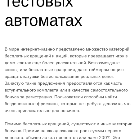
тестовых
автоматах
В мире интернет-казино представлено множество категорий
бесплатных вращений и акций, которые превращают игру в
демо-слотах еще более увлекательной. Безвозмездные
спины, или бесплатные вращения, дают геймерам опцию
вращать катушки без использования реальных денег.
Зачастую такие предложения предоставляются как часть
вступительного комплекта или в качестве самостоятельного
бонуса за регистрацию. Пользователи способны найти
бездепозитные фриспины, которые не требуют депозита, что
очень привлекательно для новичков.
Помимо бесплатных вращений, существуют и иные категории
бонусов. Премии на вклад означают рост суммы первого
депозита, обычно до ста процентов или даже 200%. Это