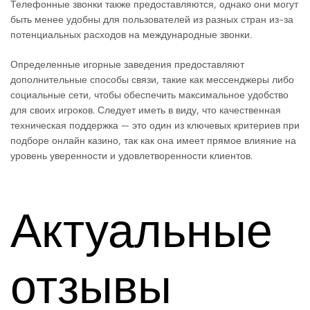
Телефонные звонки также предоставляются, однако они могут
быть менее удобны для пользователей из разных стран из-за
потенциальных расходов на международные звонки.
Определенные игорные заведения предоставляют
дополнительные способы связи, такие как мессенджеры либо
социальные сети, чтобы обеспечить максимальное удобство
для своих игроков. Следует иметь в виду, что качественная
техническая поддержка — это один из ключевых критериев при
подборе онлайн казино, так как она имеет прямое влияние на
уровень уверенности и удовлетворенности клиентов.
Актуальные
отзывы