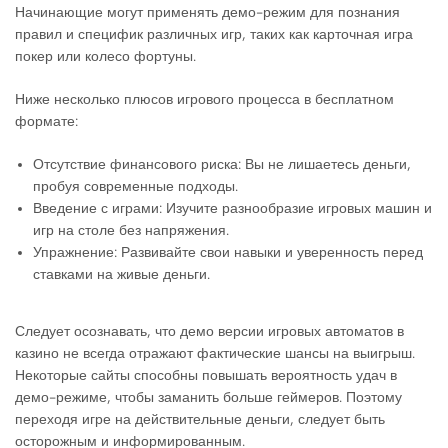
Начинающие могут применять демо-режим для познания
правил и специфик различных игр, таких как карточная игра
покер или колесо фортуны.
Ниже несколько плюсов игрового процесса в бесплатном
формате:
Отсутствие финансового риска: Вы не лишаетесь деньги,
пробуя современные подходы.
Введение с играми: Изучите разнообразие игровых машин и
игр на столе без напряжения.
Упражнение: Развивайте свои навыки и уверенность перед
ставками на живые деньги.
Следует осознавать, что демо версии игровых автоматов в
казино не всегда отражают фактические шансы на выигрыш.
Некоторые сайты способны повышать вероятность удач в
демо-режиме, чтобы заманить больше геймеров. Поэтому
переходя игре на действительные деньги, следует быть
осторожным и информированным.