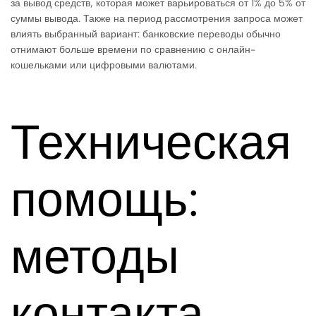
за вывод средств, которая может варьироваться от 1% до 5% от
суммы вывода. Также на период рассмотрения запроса может
влиять выбранный вариант: банковские переводы обычно
отнимают больше времени по сравнению с онлайн-
кошельками или цифровыми валютами.
Техническая
помощь:
методы
контакта