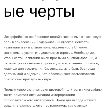
ые черты
Интерфейсные особенности онлайн казино имеют ключевую
роль в привлечении и удерживании игроков. Легкость
навигации и визуальная привлекательность UI могут
значительно увеличить довольство игроков. Необходимо,
чтобы части навигации были простыми в использовании, а
перемещения секциями происходили мгновенно. К случаю,
клавиша для увеличения баланса должна быть без труда
достижимой и видимой, что обеспечивает пользователям
оперативно приступить к игре.
Продуктивное эксплуатация цветовой палитры и типографики
также помогает оптимизации интерпретации
пользовательского интерфейса. Яркие цвета содействуют
выделять важные элементы, например, как клавиши