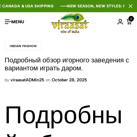
& USA SHIPPING
& USA SHIPPING
& USA SHIPPING
NEW SEASON, NEW STYLES: FASHION SALE YO
NEW SEASON, NEW STYLES: FASHION SALE YO
NEW SEASON, NEW STYLES: FASHION SALE YO
0
MENU
INDIAN FASHION
Подробный обзор игорного заведения с
вариантом играть даром.
by
viraasatADMin25
on
October 28, 2025
Подробны