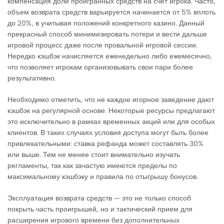
компенсация доли проигранных средств на счет игрока. Часто,
объем возврата средств варьируется начинается от 5% вплоть
до 20%, в учитывая положений конкретного казино. Данный
прекрасный способ минимизировать потери и вести дальше
игровой процесс даже после провальной игровой сессии.
Нередко кэшбэк начисляется еженедельно либо ежемесячно,
что позволяет игрокам организовывать свои пари более
результативно.
Необходимо отметить, что не каждое игорное заведение дают
кэшбэк на регулярной основе. Некоторые ресурсы предлагают
это исключительно в рамках временных акций или для особых
клиентов. В таких случаях условия доступа могут быть более
привлекательными: ставка рефанда может составлять 30%
или выше. Тем не менее стоит внимательно изучать
регламенты, так как зачастую имеются пределы по
максимальному кэшбэку и правила по отыгрышу бонусов.
Эксплуатация возврата средств — это не только способ
покрыть часть проигрышей, но и тактический прием для
расширения игрового времени без дополнительных