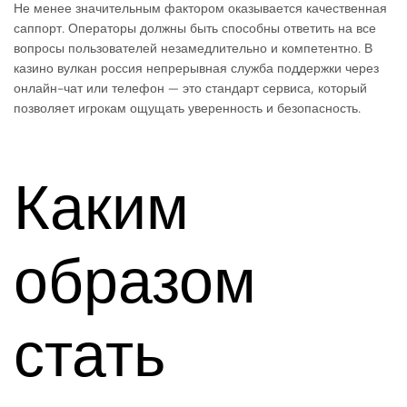
Не менее значительным фактором оказывается качественная
саппорт. Операторы должны быть способны ответить на все
вопросы пользователей незамедлительно и компетентно. В
казино вулкан россия непрерывная служба поддержки через
онлайн-чат или телефон — это стандарт сервиса, который
позволяет игрокам ощущать уверенность и безопасность.
Каким
образом
стать