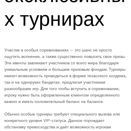
х турнирах
Участие в особых соревнованиях — это шанс не просто
ощутить волнение, а также существенно повысить свои призы.
Эти ивенты завлекают участников со всего мира благодаря
уникальным условиям и большим призовым фондам. Турниры
имеют возможность проводиться в форме техасского холдема,
так и на одноруких бандитах, предлагая участникам
разнообразие игр. Для того чтобы вступить в соревнование,
игроку нужно быть оформленным клиентом определенного
казино и иметь положительный баланс на балансе.
Обычно особые турниры требуют специального вызова или
конкретного уровня VIP-статуса. Данное порождает
обстановку превосходства и даёт возможность игрокам