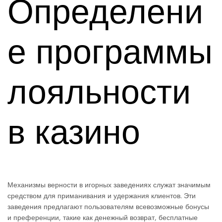
Определени
е программы
лояльности
в казино
Механизмы верности в игорных заведениях служат значимым
средством для приманивания и удержания клиентов. Эти
заведения предлагают пользователям всевозможные бонусы
и преференции, такие как денежный возврат, бесплатные