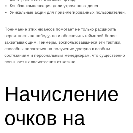
Кэшбэк: компенсация доли утраченных денег.
Уникальные акции для привилегированных пользователей.
Понимание этих нюансов помогает не только расширить
вероятность на победу, но и обеспечить геймплей более
захватывающим. Геймеры, воспользовавшиеся эти тактики,
способны полагаться на получение доступа к особым
состязаниям и персональным менеджерам, что существенно
повышает их впечатления от казино.
Начисление
очков на