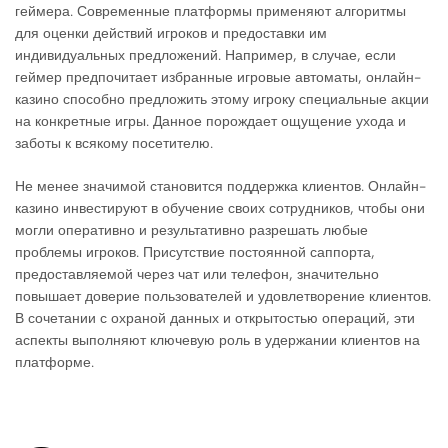
геймера. Современные платформы применяют алгоритмы
для оценки действий игроков и предоставки им
индивидуальных предложений. Например, в случае, если
геймер предпочитает избранные игровые автоматы, онлайн-
казино способно предложить этому игроку специальные акции
на конкретные игры. Данное порождает ощущение ухода и
заботы к всякому посетителю.
Не менее значимой становится поддержка клиентов. Онлайн-
казино инвестируют в обучение своих сотрудников, чтобы они
могли оперативно и результативно разрешать любые
проблемы игроков. Присутствие постоянной саппорта,
предоставляемой через чат или телефон, значительно
повышает доверие пользователей и удовлетворение клиентов.
В сочетании с охраной данных и открытостью операций, эти
аспекты выполняют ключевую роль в удержании клиентов на
платформе.