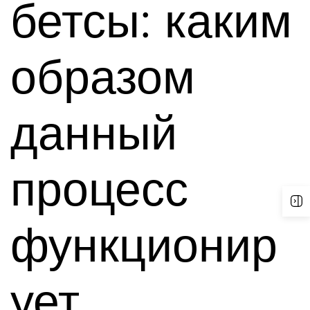
бетсы: каким
образом
данный
процесс
функционир
ует