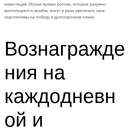
инвестиций. Игроки вулкан россии, которые разумно
воспользуются кешбэк, могут в разы увеличить свои
перспективы на победу в долгосрочном плане.
Вознагражде
ния на
каждодневн
ой и