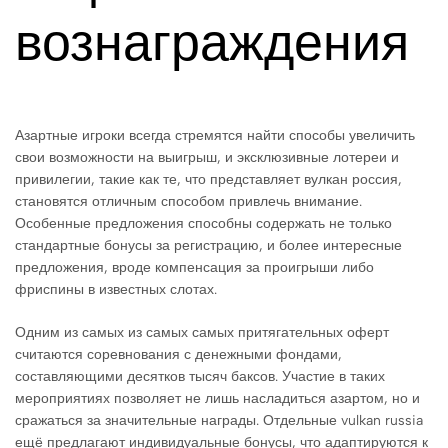
вознаграждения
Азартные игроки всегда стремятся найти способы увеличить
свои возможности на выигрыш, и эксклюзивные лотереи и
привилегии, такие как те, что представляет вулкан россия,
становятся отличным способом привлечь внимание.
Особенные предложения способны содержать не только
стандартные бонусы за регистрацию, и более интересные
предложения, вроде компенсация за проигрыши либо
фриспины в известных слотах.
Одним из самых из самых самых притягательных оферт
считаются соревнования с денежными фондами,
составляющими десятков тысяч баксов. Участие в таких
мероприятиях позволяет не лишь насладиться азартом, но и
сражаться за значительные награды. Отдельные vulkan russia
ещё предлагают индивидуальные бонусы, что адаптируются к