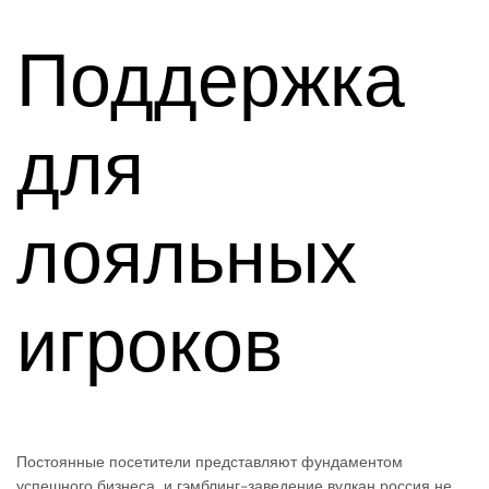
Поддержка
для
лояльных
игроков
Постоянные посетители представляют фундаментом
успешного бизнеса, и гэмблинг-заведение вулкан россия не