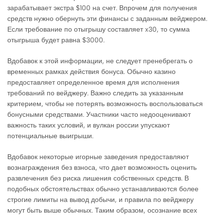
зарабатывает экстра $100 на счет. Впрочем для получения
средств нужно обернуть эти финансы с заданным вейджером.
Если требование по отыгрышу составляет x30, то сумма
отыгрыша будет равна $3000.
Вдобавок к этой информации, не следует пренебрегать о
временных рамках действия бонуса. Обычно казино
предоставляет определенное время для исполнения
требований по вейджеру. Важно следить за указанным
критерием, чтобы не потерять возможность воспользоваться
бонусными средствами. Участники часто недооценивают
важность таких условий, и вулкан россии упускают
потенциальные выигрыши.
Вдобавок некоторые игорные заведения предоставляют
вознаграждения без взноса, что дает возможность оценить
развлечения без риска лишения собственных средств. В
подобных обстоятельствах обычно устанавливаются более
строгие лимиты на вывод добычи, и правила по вейджеру
могут быть выше обычных. Таким образом, осознание всех