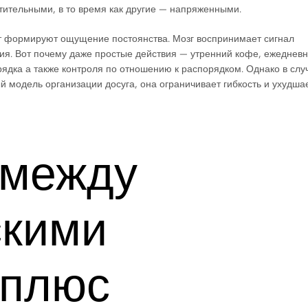
тельными, в то время как другие — напряженными.
т формируют ощущение постоянства. Мозг воспринимает сигнал
ния. Вот почему даже простые действия — утренний кофе, ежеднев
дка а также контроля по отношению к распорядком. Однако в слу
 модель организации досуга, она ограничивает гибкость и ухудша
 между
скими
 плюс