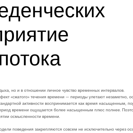
еденческих
приятие
потока
дыха, но и в отношении личное чувство временных интервалов.
ект «сжатого» течения времени — периоды улетают незаметно, о
 стандартной активности воспринимается как время насыщенным, п
 период времени ощущается более насыщенным плюс полнее. Поэт
иятии осмысленности времени.
одели поведения закрепляются совсем не исключительно через ос