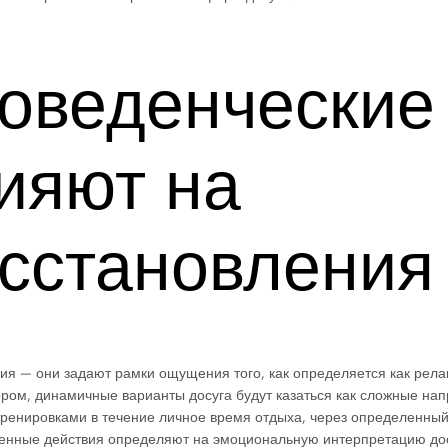
поведенческие
ияют на
осстановления
ия — они задают рамки ощущения того, как определяется как рела
ором, динамичные варианты досуга будут казаться как сложные на
 тренировками в течение личное время отдыха, через определенны
ленные действия определяют на эмоциональную интерпретацию дос