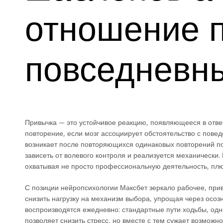
отношение 
повседневн
Привычка — это устойчивое реакцию, появляющееся в отве
повторение, если мозг ассоциирует обстоятельство с пове
возникает после повторяющихся одинаковых повторений п
зависеть от волевого контроля и реализуется механически.
охватывая не просто профессиональную деятельность, плю
С позиции нейропсихологии Максбет зеркало рабочее, при
снизить нагрузку на механизм выбора, упрощая через осо
воспроизводятся ежедневно: стандартные пути ходьбы, одни
позволяет снизить стресс, но вместе с тем сужает возможн