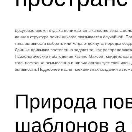
Досуговое время отдыха понимается в качестве зона с це
данная структура почти никогда оказывается случайной. По
типа активности выбрать или когда отдохнуть, нередко со
Данные привычки постепенно задают то, как распределяют
Психологические наблюдения казино Максбет свидетельст
того, насколько осмысленно индивид организует свои часы 
активности. Подробнее насчет механизмах создания автом
Природа по
шаблонов а