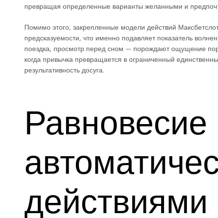
превращая определенные варианты желанными и предпочти
Помимо этого, закрепленные модели действий Максбетсло
предсказуемости, что именно подавляет показатель волне
поездка, просмотр перед сном — порождают ощущение поря
когда привычка превращается в ограниченный единственный
результативность досуга.
Равновесие
автоматиче
действиями