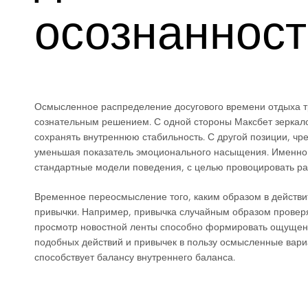
осознаннос
Осмысленное распределение досугового времени отдыха т
сознательным решением. С одной стороны Максбет зеркало
сохранять внутреннюю стабильность. С другой позиции, ч
уменьшая показатель эмоционального насыщения. Именно п
стандартные модели поведения, с целью провоцировать р
Временное переосмысление того, каким образом в действи
привычки. Например, привычка случайным образом провер
просмотр новостной ленты способно формировать ощущени
подобных действий и привычек в пользу осмысленные вариа
способствует балансу внутреннего баланса.