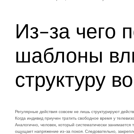
Из-за чего 
шаблоны вл
структуру в
Регулярные действия совсем не лишь структурируют действ
Когда индивид приучен тратить свободное время у телевиз
Аналогично, человек, который систематически занимается
ощущает напряжение из-за покоя. Следовательно, закреп