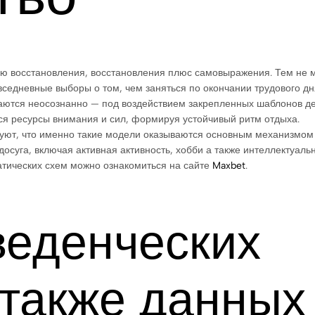
лью восстановления, восстановления плюс самовыражения. Тем не 
вседневные выборы о том, чем заняться по окончании трудового дня
здаются неосознанно — под воздействием закрепленных шаблонов де
ся ресурсы внимания и сил, формируя устойчивый ритм отдыха.
вуют, что именно такие модели оказываются основным механизмом
досуга, включая активная активность, хобби а также интеллектуаль
атических схем можно ознакомиться на сайте
Maxbet
.
веденческих
 также данных