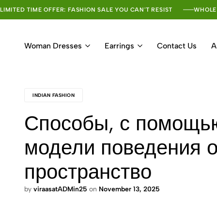
LIMITED TIME OFFER: FASHION SALE YOU CAN'T RESIST
WHOLE
Woman Dresses
Earrings
Contact Us
A
INDIAN FASHION
Способы, с помощь
модели поведения 
пространство
by
viraasatADMin25
on
November 13, 2025