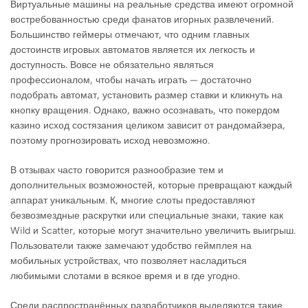
Виртуальные машины на реальные средства имеют огромной
востребованностью среди фанатов игорных развлечений.
Большинство геймеры отмечают, что одним главных
достоинств игровых автоматов является их легкость и
доступность. Вовсе не обязательно являться
профессионалом, чтобы начать играть — достаточно
подобрать автомат, установить размер ставки и кликнуть на
кнопку вращения. Однако, важно осознавать, что покердом
казино исход состязания целиком зависит от рандомайзера,
поэтому прогнозировать исход невозможно.
В отзывах часто говорится разнообразие тем и
дополнительных возможностей, которые превращают каждый
аппарат уникальным. К, многие слоты предоставляют
безвозмездные раскрутки или специальные знаки, такие как
Wild и Scatter, которые могут значительно увеличить выигрыш.
Пользователи также замечают удобство геймплея на
мобильных устройствах, что позволяет насладиться
любимыми слотами в всякое время и в где угодно.
Среди распространённых разработчиков выделяются такие