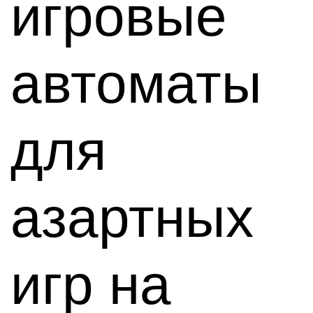
игровые
автоматы
для
азартных
игр на