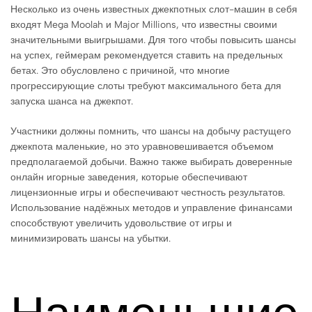
Несколько из очень известных джекпотных слот-машин в себя
входят Mega Moolah и Major Millions, что известны своими
значительными выигрышами. Для того чтобы повысить шансы
на успех, геймерам рекомендуется ставить на предельных
бетах. Это обусловлено с причиной, что многие
прогрессирующие слоты требуют максимального бета для
запуска шанса на джекпот.
Участники должны помнить, что шансы на добычу растущего
джекпота маленькие, но это уравновешивается объемом
предполагаемой добычи. Важно также выбирать доверенные
онлайн игорные заведения, которые обеспечивают
лицензионные игры и обеспечивают честность результатов.
Использование надёжных методов и управление финансами
способствуют увеличить удовольствие от игры и
минимизировать шансы на убытки.