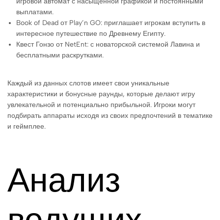
игровой автомат с насыщенной графикой и постоянными
выплатами.
Book of Dead от Play’n GO: приглашает игрокам вступить в
интересное путешествие по Древнему Египту.
Квест Гонзо от NetEnt: с новаторской системой Лавина и
бесплатными раскрутками.
Каждый из данных слотов имеет свои уникальные
характеристики и бонусные раунды, которые делают игру
увлекательной и потенциально прибыльной. Игроки могут
подбирать аппараты исходя из своих предпочтений в тематике
и геймплее.
Анализ
ведущих