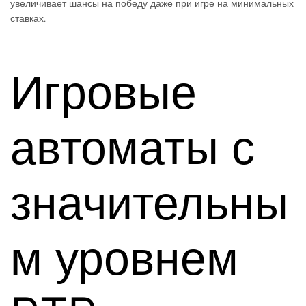
увеличивает шансы на победу даже при игре на минимальных
ставках.
Игровые
автоматы с
значительны
м уровнем