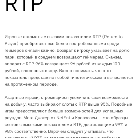
RTP
Игровые автоматы с высоким показателем RTP (Return to
Player) приобретают все более востребованными среди
геймеров онлайн казино. Возврат к игроку указывает на долю
пари, который в среднем возвращают геймерам. Скажем,
аппарат с RTP 96% возвращает 96 рублей из каждых 100
рублей, вложенных в игру. Важно понимать, что этот
показатель представляет собой гипотетическим и вычисляется
на протяженном периоде.
Азартные игроки, стремящиеся увеличить свои возможности
на добычу, часто выбирают слоты с RTP выше 95%. Подобные
игры предоставляют больше возможностей для успешных
раундов. Мега Джокер от NetEnt и Кровососы — это образцы
слотов с высокими показателями RTP, достигающими 99% и
98% соответственно. Впрочем следует учитывать, что