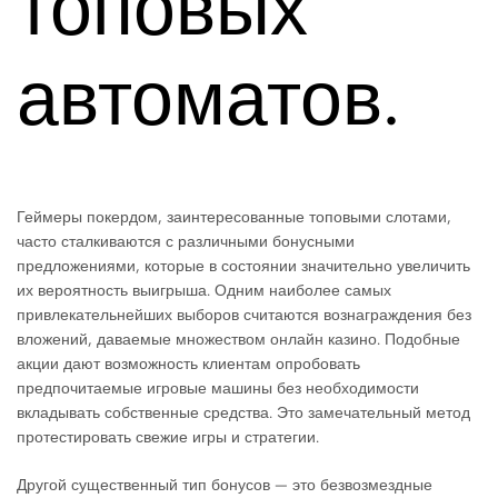
топовых
автоматов.
Геймеры покердом, заинтересованные топовыми слотами,
часто сталкиваются с различными бонусными
предложениями, которые в состоянии значительно увеличить
их вероятность выигрыша. Одним наиболее самых
привлекательнейших выборов считаются вознаграждения без
вложений, даваемые множеством онлайн казино. Подобные
акции дают возможность клиентам опробовать
предпочитаемые игровые машины без необходимости
вкладывать собственные средства. Это замечательный метод
протестировать свежие игры и стратегии.
Другой существенный тип бонусов — это безвозмездные