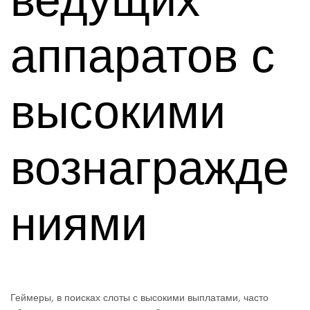
аппаратов с
высокими
вознагражде
ниями
Геймеры, в поисках слоты с высокими выплатами, часто