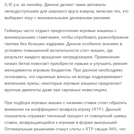
0,10 у.е. за линейку. Данное делает такие автоматы
легкодоступными для широкого круга юзеров, включая тех, кто
выбирает игру с минимальными денежными рисками.
Геймеры часто отдают предпочтение игровые машины с
минимальными ставочками, чтобы опробовать разнообразные
тактики без больших издержек. Данное особенно значимо в
условиях повышенной волатильности слот-машин, где
результат каждого вращения непредсказуем. Применение
низких бетов помогает приобрести навыки и улучшить умения
менеджмента игровым бюджетом. При данном необходимо
осознавать, что скромные взносы не всегда подразумевают
маленькие призы; некоторые игровые машины предлагают
крупные джекпоты даже при скромных инвестициях.
При подбора игровых машин с низкими ставок стоит обратить
внимание на коэффициент возврата игроку (RTP). Данный
показатель отражает типичный процент от совокупной суммы
ставок, возвращающийся к игрокам в форме выигрышей.
Оптимальным решением станут слоты с RTP свыше 96%, что