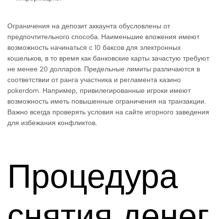
Ограничения на депозит аккаунта обусловлены от
предпочтительного способа. Наименьшие вложения имеют
возможность начинаться с 10 баксов для электронных
кошельков, в то время как банковские карты зачастую требуют
не менее 20 долларов. Предельные лимиты различаются в
соответствии от ранга участника и регламента казино
pokerdom. Например, привилегированные игроки имеют
возможность иметь повышенные ограничения на транзакции.
Важно всегда проверять условия на сайте игорного заведения
для избежания конфликтов.
Процедура
снятия денег