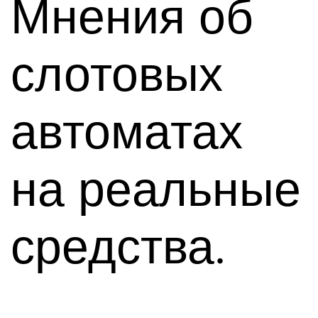
Мнения об
слотовых
автоматах
на реальные
средства.