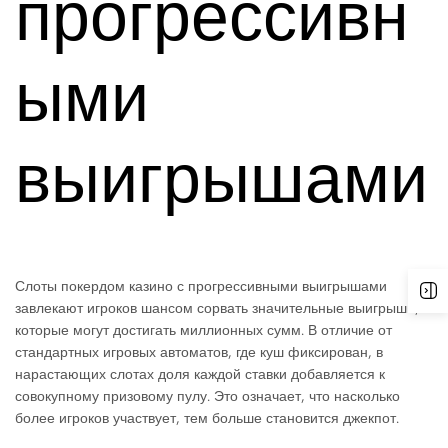
прогрессивн
ыми
выигрышами
Слоты покердом казино с прогрессивными выигрышами
завлекают игроков шансом сорвать значительные выигрыши,
которые могут достигать миллионных сумм. В отличие от
стандартных игровых автоматов, где куш фиксирован, в
нарастающих слотах доля каждой ставки добавляется к
совокупному призовому пулу. Это означает, что насколько
более игроков участвует, тем больше становится джекпот.