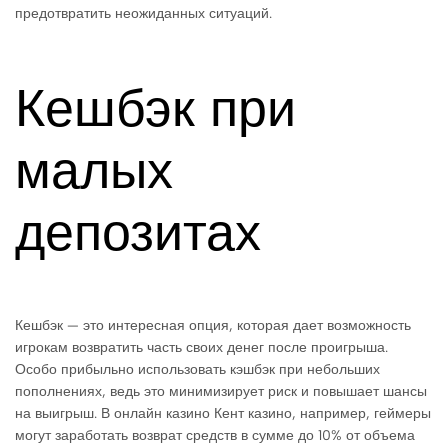
предотвратить неожиданных ситуаций.
Кешбэк при
малых
депозитах
Кешбэк — это интересная опция, которая дает возможность
игрокам возвратить часть своих денег после проигрыша.
Особо прибыльно использовать кэшбэк при небольших
пополнениях, ведь это минимизирует риск и повышает шансы
на выигрыш. В онлайн казино Кент казино, например, геймеры
могут заработать возврат средств в сумме до 10% от объема