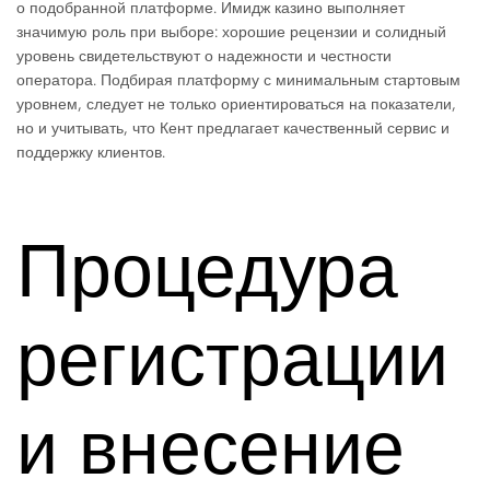
о подобранной платформе. Имидж казино выполняет
значимую роль при выборе: хорошие рецензии и солидный
уровень свидетельствуют о надежности и честности
оператора. Подбирая платформу с минимальным стартовым
уровнем, следует не только ориентироваться на показатели,
но и учитывать, что Кент предлагает качественный сервис и
поддержку клиентов.
Процедура
регистрации
и внесение