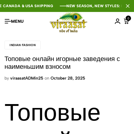
& USA SHIPPING
& USA SHIPPING
& USA SHIPPING
NEW SEASON, NEW STYLES: FASHION SALE Y
NEW SEASON, NEW STYLES: FASHION SALE Y
NEW SEASON, NEW STYLES: FASHION SALE Y
0
MENU
INDIAN FASHION
Топовые онлайн игорные заведения с
наименьшим взносом
by
viraasatADMin25
on
October 28, 2025
Топовые