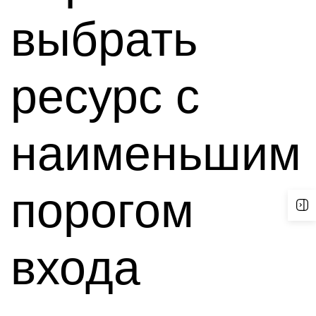
выбрать
ресурс с
наименьшим
порогом
входа