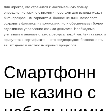
Для игроков, кто стремится к максимальную пользу,
определение казино с низкими порогами для вывода может
быть прекрасным вариантом. Данное не лишь позволяет
сохранять финансы на комиссиях, но и обеспечивает более
адаптивное управление своими деньгами. Необходимо
учитывать о анализе статуса ресурса, такой как Кент казино, и
присутствии сертификата — это подтверждает безопасность
ваших денег и честность игровых процессов.
Смартфонн
ые казино с