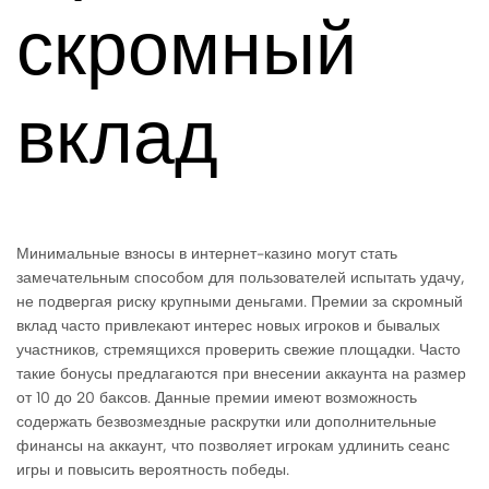
скромный
вклад
Минимальные взносы в интернет-казино могут стать
замечательным способом для пользователей испытать удачу,
не подвергая риску крупными деньгами. Премии за скромный
вклад часто привлекают интерес новых игроков и бывалых
участников, стремящихся проверить свежие площадки. Часто
такие бонусы предлагаются при внесении аккаунта на размер
от 10 до 20 баксов. Данные премии имеют возможность
содержать безвозмездные раскрутки или дополнительные
финансы на аккаунт, что позволяет игрокам удлинить сеанс
игры и повысить вероятность победы.