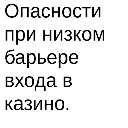
Опасности
при низком
барьере
входа в
казино.