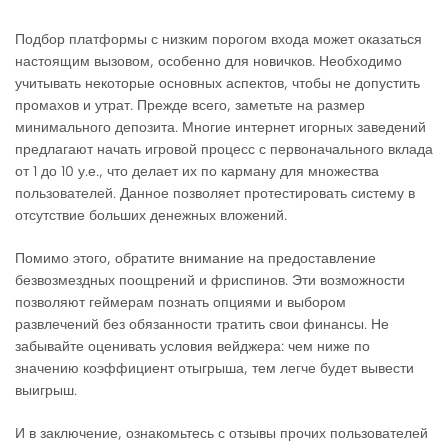
Подбор платформы с низким порогом входа может оказаться
настоящим вызовом, особенно для новичков. Необходимо
учитывать некоторые основных аспектов, чтобы не допустить
промахов и утрат. Прежде всего, заметьте на размер
минимального депозита. Многие интернет игорных заведений
предлагают начать игровой процесс с первоначального вклада
от 1 до 10 у.е., что делает их по карману для множества
пользователей. Данное позволяет протестировать систему в
отсутствие больших денежных вложений.
Помимо этого, обратите внимание на предоставление
безвозмездных поощрений и фриспинов. Эти возможности
позволяют геймерам познать опциями и выбором
развлечений без обязанности тратить свои финансы. Не
забывайте оценивать условия вейджера: чем ниже по
значению коэффициент отыгрыша, тем легче будет вывести
выигрыш.
И в заключение, ознакомьтесь с отзывы прочих пользователей