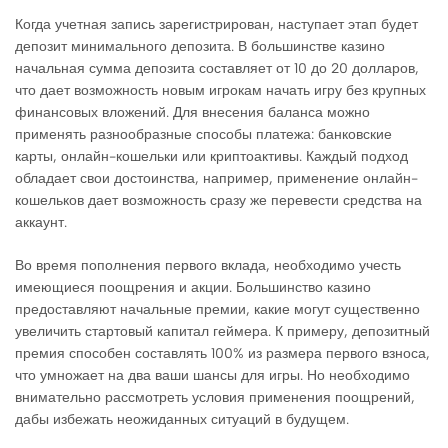
Когда учетная запись зарегистрирован, наступает этап будет
депозит минимального депозита. В большинстве казино
начальная сумма депозита составляет от 10 до 20 долларов,
что дает возможность новым игрокам начать игру без крупных
финансовых вложений. Для внесения баланса можно
применять разнообразные способы платежа: банковские
карты, онлайн-кошельки или криптоактивы. Каждый подход
обладает свои достоинства, например, применение онлайн-
кошельков дает возможность сразу же перевести средства на
аккаунт.
Во время пополнения первого вклада, необходимо учесть
имеющиеся поощрения и акции. Большинство казино
предоставляют начальные премии, какие могут существенно
увеличить стартовый капитал геймера. К примеру, депозитный
премия способен составлять 100% из размера первого взноса,
что умножает на два ваши шансы для игры. Но необходимо
внимательно рассмотреть условия применения поощрений,
дабы избежать неожиданных ситуаций в будущем.