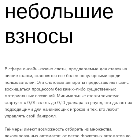
небольшие
взносы
В сфере онлайн-казино слоты, предлагаемые для ставок на
низкие ставки, становятся все более популярными среди
пользователей. Эти слотовые аппараты предоставляют шанс
восхищаться процессом без каких-либо существенных
материальных вложений. Минимальные ставки зачастую
стартуют с 0,01 вплоть до 0,10 доллара за раунд, что делает их
подходящими для начинающих игроков и тех, кто любит
управлять свой банкролл.
Геймеры имеют возможность отбирать из множества
декорированных автоматов: от ретро фруктовых автоматов до