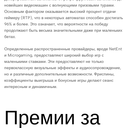
новейших видеомашин с волнующими призовыми турами.
Основным фактором оказывается высокий процент отдачи
геймеру (RTP), что в некоторых автоматах способен достигать
96% и более. Это означает, что вероятности на победу
продолжают быть весьма значительными даже при маленьких
бетах.
Определенные распространенные провайдеры, вроде NetEnt
и Microgaming, предоставляют широкий выбор игр с
маленькими ставками. Эти предоставляют не только
первоклассную визуальные эффекты и аудиосопровождение,
но и различные дополнительные возможности. Фриспины,
коэффициенты выигрыша и бонусные игры делают сеанс
интересным и динамичным.
Премии за