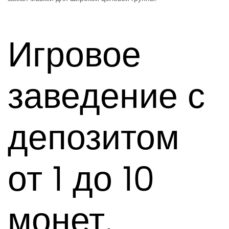
Игровое
заведение с
депозитом
от 1 до 10
монет.