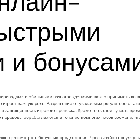
нлайн-
быстрыми
 и бонусам
переводами и обильными вознаграждениями важно принимать во 
о играет важную роль. Разрешение от уважаемых регуляторов, таки
и защищенность игрового процесса. Кроме того, стоит учесть вре
е переводы обрабатываются в течение немногих часов времени, чт
важно рассмотреть бонусные предложения. Чрезвычайно популярны