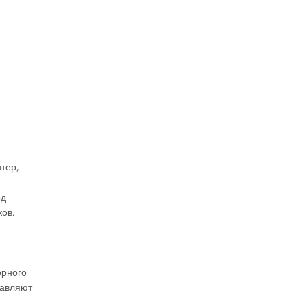
тер,
од
ов.
орного
тавляют