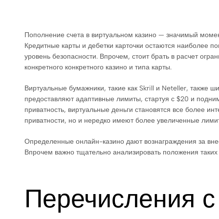
Пополнение счета в виртуальном казино — значимый момен
Кредитные карты и дебетки карточки остаются наиболее п
уровень безопасности. Впрочем, стоит брать в расчет огра
конкретного конкретного казино и типа карты.
Виртуальные бумажники, такие как Skrill и Neteller, также
предоставляют адаптивные лимиты, стартуя с $20 и подним
приватность, виртуальные деньги становятся все более и
приватности, но и нередко имеют более увеличенные лими
Определенные онлайн-казино дают вознаграждения за внес
Впрочем важно тщательно анализировать положения таких 
Перечисления с