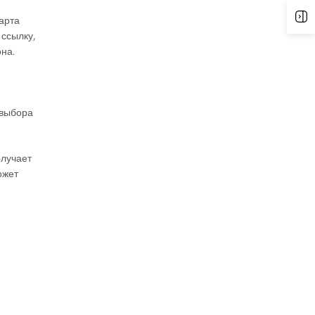
O
арта
 ссылку,
на.
 выбора
олучает
ожет