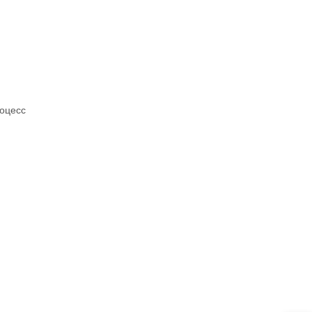
роцесс