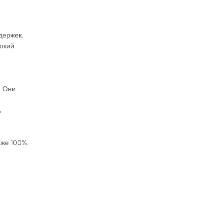
держек.
окий
т
. Они
ь
же 100%.