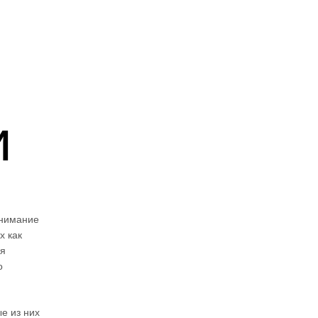
и
внимание
х как
мя
о
е из них