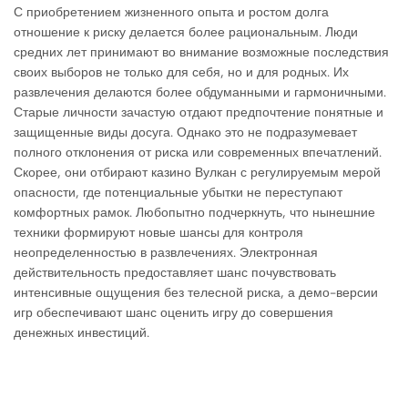
С приобретением жизненного опыта и ростом долга
отношение к риску делается более рациональным. Люди
средних лет принимают во внимание возможные последствия
своих выборов не только для себя, но и для родных. Их
развлечения делаются более обдуманными и гармоничными.
Старые личности зачастую отдают предпочтение понятные и
защищенные виды досуга. Однако это не подразумевает
полного отклонения от риска или современных впечатлений.
Скорее, они отбирают казино Вулкан с регулируемым мерой
опасности, где потенциальные убытки не переступают
комфортных рамок. Любопытно подчеркнуть, что нынешние
техники формируют новые шансы для контроля
неопределенностью в развлечениях. Электронная
действительность предоставляет шанс почувствовать
интенсивные ощущения без телесной риска, а демо-версии
игр обеспечивают шанс оценить игру до совершения
денежных инвестиций.