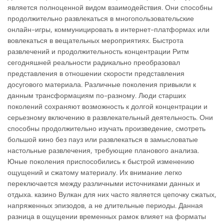
является полноценной видом взаимодействия. Они способны
продолжительно развлекаться в многопользовательские
онлайн-игры, коммуницировать в интернет-платформах или
вовлекаться в вещательных мероприятиях. Быстрота
развлечений и продолжительность концентрации Ритм
сегодняшней реальности радикально преобразовал
представления в отношении скорости представления
досугового материала. Различные поколения привыкли к
данным трансформациям по-разному. Люди старших
поколений сохраняют возможность к долгой концентрации и
серьезному включению в развлекательный деятельность. Они
способны продолжительно изучать произведение, смотреть
большой кино без пауз или развлекаться в замысловатые
настольные развлечения, требующие планового анализа.
Юные поколения приспособились к быстрой изменению
ощущений и сжатому материалу. Их внимание легко
переключается между различными источниками данных и
отдыха. казино Вулкан для них часто является цепочку сжатых,
напряженных эпизодов, а не длительные периоды. Данная
разница в ощущении временных рамок влияет на форматы