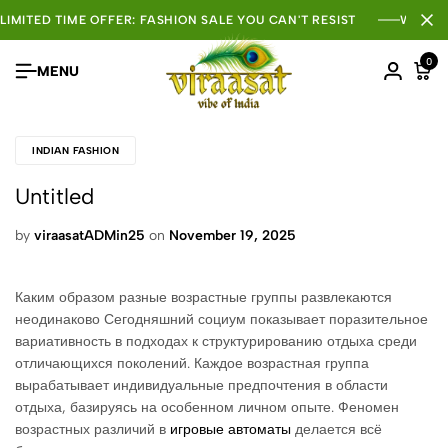
LIMITED TIME OFFER: FASHION SALE YOU CAN'T RESIST
WHOLE
0
MENU
INDIAN FASHION
Untitled
by
viraasatADMin25
on
November 19, 2025
Каким образом разные возрастные группы развлекаются
неодинаково Сегодняшний социум показывает поразительное
вариативность в подходах к структурированию отдыха среди
отличающихся поколений. Каждое возрастная группа
вырабатывает индивидуальные предпочтения в области
отдыха, базируясь на особенном личном опыте. Феномен
возрастных различий в
игровые автоматы
делается всё