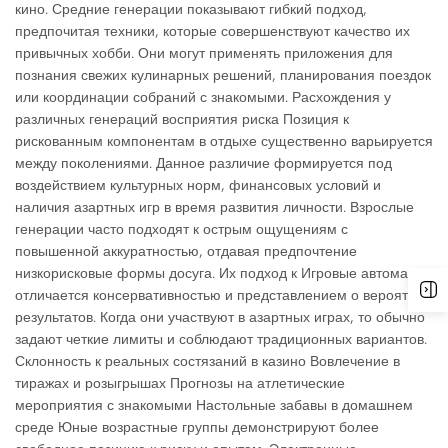
кино. Средние генерации показывают гибкий подход,
предпочитая техники, которые совершенствуют качество их
привычных хобби. Они могут применять приложения для
познания свежих кулинарных решений, планирования поездок
или координации собраний с знакомыми. Расхождения у
различных генераций восприятия риска Позиция к
рискованным компонентам в отдыхе существенно варьируется
между поколениями. Данное различие формируется под
воздействием культурных норм, финансовых условий и
наличия азартных игр в время развития личности. Взрослые
генерации часто подходят к острым ощущениям с
повышенной аккуратностью, отдавая предпочтение
низкорисковые формы досуга. Их подход к Игровые автоматы
отличается консервативностью и представлением о вероятных
результатов. Когда они участвуют в азартных играх, то обычно
задают четкие лимиты и соблюдают традиционных вариантов.
Склонность к реальных состязаний в казино Вовлечение в
тиражах и розыгрышах Прогнозы на атлетические
мероприятия с знакомыми Настольные забавы в домашнем
среде Юные возрастные группы демонстрируют более