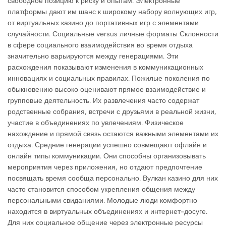
свободное позицию к риску и опытам. Электронные
платформы дают им шанс к широкому набору волнующих игр,
от виртуальных казино до портативных игр с элементами
случайности. Социальные versus личные форматы Склонности
в сфере социального взаимодействия во время отдыха
значительно варьируются между генерациями. Эти
расхождения показывают изменения в коммуникационных
инновациях и социальных правилах. Пожилые поколения по
обыкновению высоко оценивают прямое взаимодействие и
групповые деятельность. Их развлечения часто содержат
родственные собрания, встречи с друзьями в реальной жизни,
участие в объединениях по увлечениям. Физическое
нахождение и прямой связь остаются важными элементами их
отдыха. Средние генерации успешно совмещают офлайн и
онлайн типы коммуникации. Они способны организовывать
мероприятия через приложения, но отдают предпочтение
посвящать время сообща персонально. Вулкан казино для них
часто становится способом укрепления общения между
персональными свиданиями. Молодые люди комфортно
находится в виртуальных объединениях и интернет-досуге.
Для них социальное общение через электронные ресурсы