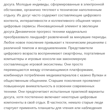
досуга. Молодые индивиды, сформированные в электронной
обстановке, органично тяготеют к технически наполненным
отдыху. Их досуг часто содержит составляющие цифрового
контента, интерактивности и коллективного общения через
цифровые сервисы. Инновационный элемент в эволюции
досуга Динамичное прогресс техники кардинально
преобразовало ландшафт развлечений за минувшие периоды.
Любое новое поколение привыкает к техническим решениям с
различной темпом и воодушевлением. Представители
цифрового возраста воспринимают смартфоны, портативные
компьютеры и игровые консоли как закономерную
составляющую игровой экосистемы. Они просто
перемещаются между отличающимися платформами,
комбинируя потребление медиаматериалов с казино Вулкан и
общественным общением. Старшие поколения проявляют
повышенную внимательность в освоении современных
техники. Они предпочитают испытанные практикой варианты
досуга, хотя постепенно включают некоторые цифровые
компоненты в свой отдых. В частности, немало старые люди
стартуют применять планшеты для чтения или наблюдения