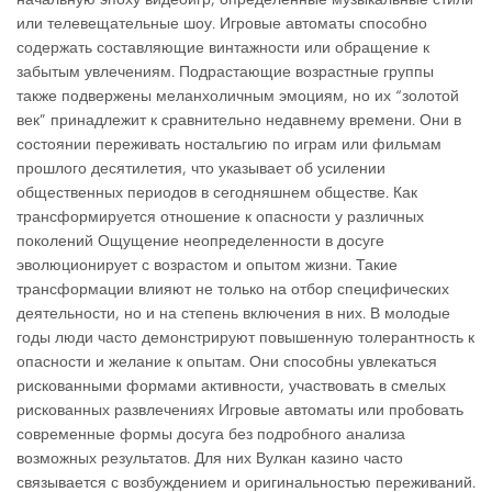
или телевещательные шоу. Игровые автоматы способно
содержать составляющие винтажности или обращение к
забытым увлечениям. Подрастающие возрастные группы
также подвержены меланхоличным эмоциям, но их “золотой
век” принадлежит к сравнительно недавнему времени. Они в
состоянии переживать ностальгию по играм или фильмам
прошлого десятилетия, что указывает об усилении
общественных периодов в сегодняшнем обществе. Как
трансформируется отношение к опасности у различных
поколений Ощущение неопределенности в досуге
эволюционирует с возрастом и опытом жизни. Такие
трансформации влияют не только на отбор специфических
деятельности, но и на степень включения в них. В молодые
годы люди часто демонстрируют повышенную толерантность к
опасности и желание к опытам. Они способны увлекаться
рискованными формами активности, участвовать в смелых
рискованных развлечениях Игровые автоматы или пробовать
современные формы досуга без подробного анализа
возможных результатов. Для них Вулкан казино часто
связывается с возбуждением и оригинальностью переживаний.