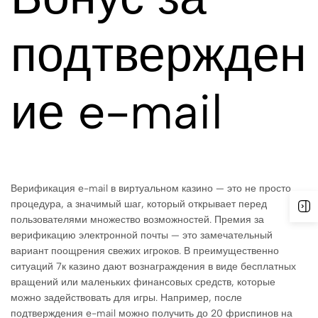
подтвержден
ие e-mail
Верификация e-mail в виртуальном казино — это не просто
процедура, а значимый шаг, который открывает перед
пользователями множество возможностей. Премия за
верификацию электронной почты — это замечательный
вариант поощрения свежих игроков. В преимущественно
ситуаций 7к казино дают вознаграждения в виде бесплатных
вращений или маленьких финансовых средств, которые
можно задействовать для игры. Например, после
подтверждения e-mail можно получить до 20 фриспинов на