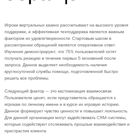
Игроки виртуальных казино рассчитывают на высокого уровня
поддержки, и эффективная техподдержка является важным
фактором их удовлетворенности. Стартовым шагом в
рассмотрении обращений является оперативное ответ.
Изучения демонстрируют, что 75% пользователей хотят
получать реакцию в течение первых 5 мгновений после
запроса. Данное выделяет необходимость наличия
круглосуточной службы помощи, подготовленной быстро
решить все проблемы.
Следующий фактор — это кастомизация взаимосвязи.
Пользователи ценят, если представитель обращается к
игрокам по личному имени и в курсе их игровую историю.
Данное формирует чувство ценности и повышает лояльность.
Для данной организации могут задействовать CRM-системы,
которые содействуют отслеживать прошлые взаимодействия и
пристрастия клиента.