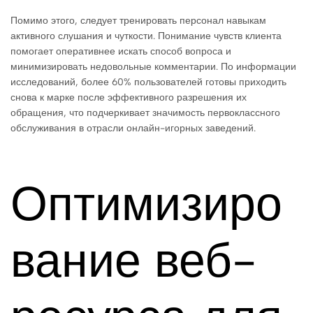
Помимо этого, следует тренировать персонал навыкам
активного слушания и чуткости. Понимание чувств клиента
помогает оперативнее искать способ вопроса и
минимизировать недовольные комментарии. По информации
исследований, более 60% пользователей готовы приходить
снова к марке после эффективного разрешения их
обращения, что подчеркивает значимость первоклассного
обслуживания в отрасли онлайн-игорных заведений.
Оптимизиро
вание веб-