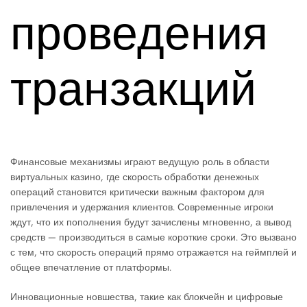
проведения
транзакций
Финансовые механизмы играют ведущую роль в области
виртуальных казино, где скорость обработки денежных
операций становится критически важным фактором для
привлечения и удержания клиентов. Современные игроки
ждут, что их пополнения будут зачислены мгновенно, а вывод
средств — производиться в самые короткие сроки. Это вызвано
с тем, что скорость операций прямо отражается на геймплей и
общее впечатление от платформы.
Инновационные новшества, такие как блокчейн и цифровые