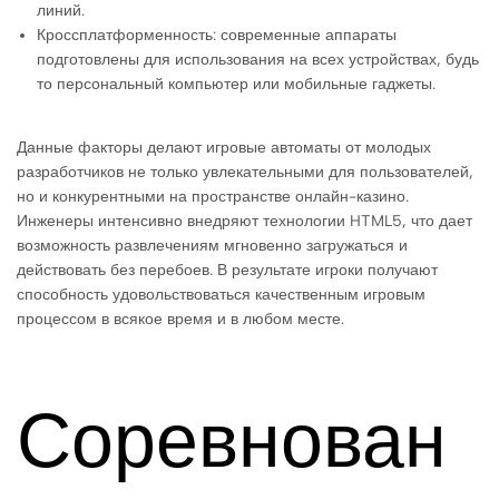
линий.
Кроссплатформенность: современные аппараты
подготовлены для использования на всех устройствах, будь
то персональный компьютер или мобильные гаджеты.
Данные факторы делают игровые автоматы от молодых
разработчиков не только увлекательными для пользователей,
но и конкурентными на пространстве онлайн-казино.
Инженеры интенсивно внедряют технологии HTML5, что дает
возможность развлечениям мгновенно загружаться и
действовать без перебоев. В результате игроки получают
способность удовольствоваться качественным игровым
процессом в всякое время и в любом месте.
Соревнован