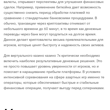
валюты, открывают перспективы для улучшения финансовых
сделок. Например, применение биткойна дает возможность
существенно снизить период обработки платежей по
сравнению с стандартными банковскими процедурами. В
обычно, транзакции через криптоактивы отнимают от
небольшого времени до 60 минут, в то время как денежные
переводы через банк могут продлиться на долгое время.
Данное делает криптовалюты весьма привлекательными для
игроков, которые ценят быстроту и надежность своих активов.
Для виртуального казино казино 7к критически необходимо
включить наиболее результативные денежные решения. Это
не просто повышает уровень уверенности от игроков, но и
помогает в наращиванию прибыли платформы. В условиях
интенсивной соревнования на сфере азартных игр именно те
операторы, которые обеспечивают быстрые и стабильные
финансовые операции, получают выгоду перед соперниками.