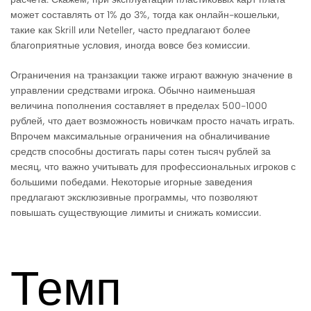
может составлять от 1% до 3%, тогда как онлайн-кошельки,
такие как Skrill или Neteller, часто предлагают более
благоприятные условия, иногда вовсе без комиссии.
Ограничения на транзакции также играют важную значение в
управлении средствами игрока. Обычно наименьшая
величина пополнения составляет в пределах 500-1000
рублей, что дает возможность новичкам просто начать играть.
Впрочем максимальные ограничения на обналичивание
средств способны достигать пары сотен тысяч рублей за
месяц, что важно учитывать для профессиональных игроков с
большими победами. Некоторые игорные заведения
предлагают эксклюзивные программы, что позволяют
повышать существующие лимиты и снижать комиссии.
Темп