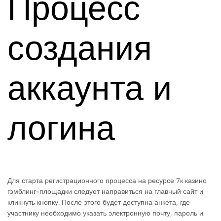
Процесс
создания
аккаунта и
логина
Для старта регистрационного процесса на ресурсе 7к казино
гэмблинг-площадки следует направиться на главный сайт и
кликнуть кнопку. После этого будет доступна анкета, где
участнику необходимо указать электронную почту, пароль и