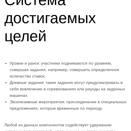
достигаемых
целей
Уровни и ранги: участники поднимаются по уровням,
совершая задания, например, совершить определенное
количество ставок.
Дневные задания: такие задания могут предусматривать в
себя вовлечение в соревнованиях или раунды на заданных
машинах.
Эксклюзивные мероприятия: присоединение в специальных
предложениях, которые временные по периоду.
Любой из данных компонентов содействует удержанию