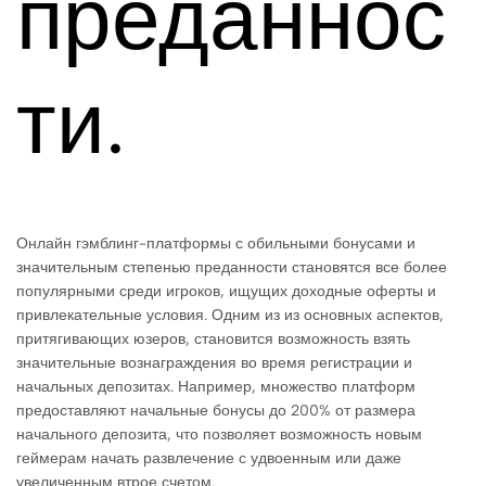
преданнос
ти.
Онлайн гэмблинг-платформы с обильными бонусами и
значительным степенью преданности становятся все более
популярными среди игроков, ищущих доходные оферты и
привлекательные условия. Одним из из основных аспектов,
притягивающих юзеров, становится возможность взять
значительные вознаграждения во время регистрации и
начальных депозитах. Например, множество платформ
предоставляют начальные бонусы до 200% от размера
начального депозита, что позволяет возможность новым
геймерам начать развлечение с удвоенным или даже
увеличенным втрое счетом.