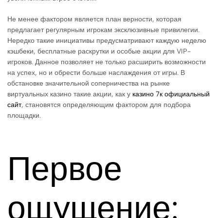
Не менее фактором является план верности, которая
предлагает регулярным игрокам эксклюзивные привилегии.
Нередко такие инициативы предусматривают каждую неделю
кэшбеки, бесплатные раскрутки и особые акции для VIP-
игроков. Данное позволяет не только расширить возможности
на успех, но и обрести больше наслаждения от игры. В
обстановке значительной соперничества на рынке
виртуальных казино такие акции, как у
казино 7к официальный
сайт
, становятся определяющим фактором для подбора
площадки.
Первое
ощущение: