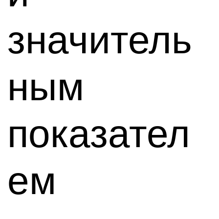
значитель
ным
показател
ем