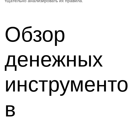
тщательно анализировать их правила.
Обзор
денежных
инструменто
в