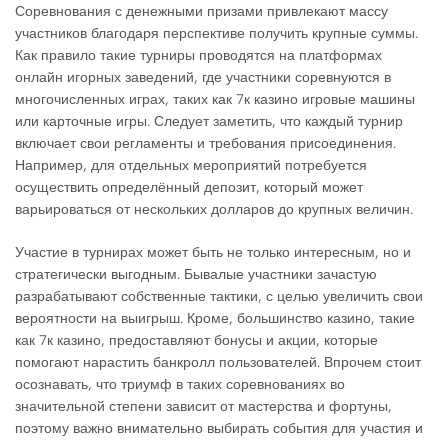
Соревнования с денежными призами привлекают массу
участников благодаря перспективе получить крупные суммы.
Как правило такие турниры проводятся на платформах
онлайн игорных заведений, где участники соревнуются в
многочисленных играх, таких как 7к казино игровые машины
или карточные игры. Следует заметить, что каждый турнир
включает свои регламенты и требования присоединения.
Например, для отдельных мероприятий потребуется
осуществить определённый депозит, который может
варьироваться от нескольких долларов до крупных величин.
Участие в турнирах может быть не только интересным, но и
стратегически выгодным. Бывалые участники зачастую
разрабатывают собственные тактики, с целью увеличить свои
вероятности на выигрыш. Кроме, большинство казино, такие
как 7к казино, предоставляют бонусы и акции, которые
помогают нарастить банкролл пользователей. Впрочем стоит
осознавать, что триумф в таких соревнованиях во
значительной степени зависит от мастерства и фортуны,
поэтому важно внимательно выбирать события для участия и