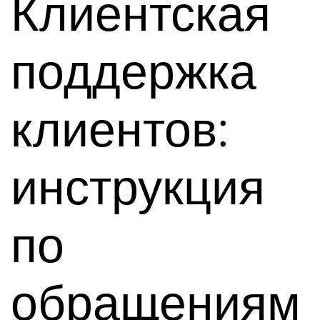
Клиентская
поддержка
клиентов:
инструкция
по
обращениям