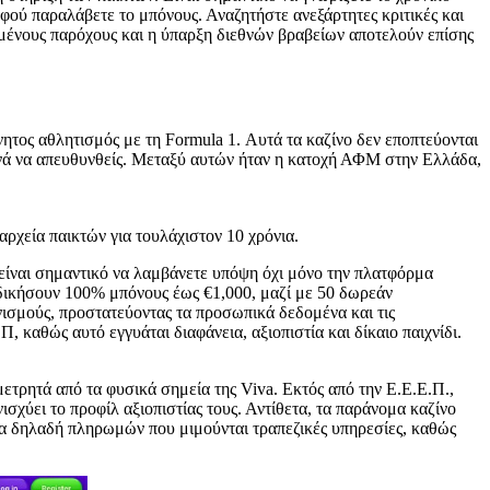
 αφού παραλάβετε το μπόνους. Αναζητήστε ανεξάρτητες κριτικές και
ισμένους παρόχους και η ύπαρξη διεθνών βραβείων αποτελούν επίσης
ητος αθλητισμός με τη Formula 1. Αυτά τα καζίνο δεν εποπτεύονται
νά να απευθυνθείς. Μεταξύ αυτών ήταν η κατοχή ΑΦΜ στην Ελλάδα,
ρχεία παικτών για τουλάχιστον 10 χρόνια.
 είναι σημαντικό να λαμβάνετε υπόψη όχι μόνο την πλατφόρμα
εκδικήσουν 100% μπόνους έως €1,000, μαζί με 50 δωρεάν
ισμούς, προστατεύοντας τα προσωπικά δεδομένα και τις
, καθώς αυτό εγγυάται διαφάνεια, αξιοπιστία και δίκαιο παιχνίδι.
μετρητά από τα φυσικά σημεία της Viva. Εκτός από την Ε.Ε.Ε.Π.,
χύει το προφίλ αξιοπιστίας τους. Αντίθετα, τα παράνομα καζίνο
τα δηλαδή πληρωμών που μιμούνται τραπεζικές υπηρεσίες, καθώς