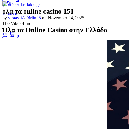
yiannismakridakis.gr
ολα τα online casino 151
Viraasat
by
viraasatADMin25
on
November 24, 2025
The Vibe of India
Όλα τα Online Casino στην Ελλάδα
Login
Cart
0