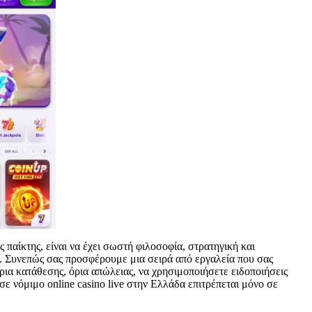
παίκτης, είναι να έχει σωστή φιλοσοφία, στρατηγική και
ες. Συνεπώς σας προσφέρουμε μια σειρά από εργαλεία που σας
όρια κατάθεσης, όρια απώλειας, να χρησιμοποιήσετε ειδοποιήσεις
ε νόμιμο online casino live στην Ελλάδα επιτρέπεται μόνο σε