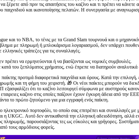
α ξέρετε από πριν τις απαιτήσεις του καζίνο και τι πρέπει να κάνετε
καιου παιχνιδιού και ικανοποίησης πελατών. Η συνεργασία με αναγνωρ
gue και το NBA, το τένις με τα Grand Slam τουρνουά και ο μηχανοκίν
πρόβλημα με πληρωμή ή μπλοκάρισμα λογαριασμού, δεν υπάρχει πουθε
ελληνικές τράπεζες για τις συναλλαγές.
ν πρέπει να ερμηνεύονται ή να βασίζονται ως νομικές συμβουλές.
 κατά του ξεπλύματος χρήματος, ενώ έπρεπε να διατηρούν αναλυτικά α
παίκτης προτιμά διαφορετικά παιχνίδια και όρους. Κατά την επιλογή,
πληρωμής και τη φήμη του χειριστή. 🎁 Οι νέοι παίκτες μπορούν να δι
 εξασφαλίζει ότι το καζίνο λειτουργεί σύμφωνα με αυστηρούς κανον
εταιρειες καζινο στις οποίες παίζουν έχουν έγκυρη άδεια από την ΕΕΕΠ
άντα το πρώτο ζητούμενο για μια εγγραφή ενός παίκτη.
ο ηλεκτρονικό πορτοφόλι, το οποίο σας επιτρέπει και συναλλαγές με 
 η UKGC. Αυτό δεν αντικαθιστά την ελληνική αδειοδότηση, αλλά ενισ
υς πληρωμής, παρουσιάζοντας τες ως εύκολες και γρήγορες. Συστήμα
από τους αρμόδιους φορείς.