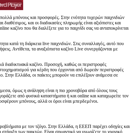
ν πολλά μπόνους και προσφορές. Στην ενότητα τυχερών παιχνιδιών
 διαθέσιμος, και οι διαδικασίες πληρωμής είναι αξιόπιστες και
ine καζίνο που θα διαλέξετε για το παιχνίδι σας να ανταποκρίνεται
ητα κατά τη διάρκεια live παιχνιδιών. Στις συναλλαγές, αυτό που
ήψεις. Αντίθετα, τα αναξιόπιστα καζίνο Live συνεργάζονται με
κά διαδικτυακά καζίνο. Προσοχή, καθώς οι περιστροφές
 στοιχηματισμού για κέρδη που έρχονται από δωρεάν περιστροφές
no. Στην Ελλάδα, οι παίκτες μπορούν να επιλέξουν ανάμεσα σε
 άμεσα, όμως η ανάληψη είναι η πιο χρονοβόρα από όλους τους
οράζετε από φυσικά καταστήματα ή και online και καταχωρείτε τον
οσφέρουν μπόνους, αλλά οι όροι είναι μπερδεμένοι.
ροβλήματα με τον τζόγο. Στην Ελλάδα, η ΕΕΕΠ παρέχει οδηγίες και
τήριξη των παικτών. Είναι σημαντικό να γνωρίζετε το χρονικό