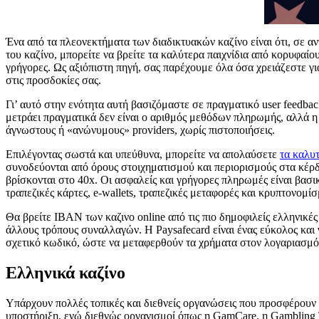
Ένα από τα πλεονεκτήματα των διαδικτυακών καζίνο είναι ότι, σε α
του καζίνο, μπορείτε να βρείτε τα καλύτερα παιχνίδια από κορυφαίο
γρήγορες. Ως αξιόπιστη πηγή, σας παρέχουμε όλα όσα χρειάζεστε για
στις προσδοκίες σας.
Γι’ αυτό στην ενότητα αυτή βασιζόμαστε σε πραγματικό user feedbac
μετράει πραγματικά δεν είναι ο αριθμός μεθόδων πληρωμής, αλλά η τα
άγνωστους ή «ανώνυμους» providers, χωρίς πιστοποιήσεις.
Επιλέγοντας σωστά και υπεύθυνα, μπορείτε να απολαύσετε
τα καλυτ
συνοδεύονται από όρους στοιχηματισμού και περιορισμούς στα κέρδ
βρίσκονται στο 40x. Οι ασφαλείς και γρήγορες πληρωμές είναι βασικ
τραπεζικές κάρτες, e-wallets, τραπεζικές μεταφορές και κρυπτονομίσ
Θα βρείτε IBAN των καζινο online από τις πιο δημοφιλείς ελληνικέ
άλλους τρόπους συναλλαγών. Η Paysafecard είναι ένας εύκολος και
σχετικό κωδικό, ώστε να μεταφερθούν τα χρήματα στον λογαριασμό σ
Ελληνικά καζίνο
Υπάρχουν πολλές τοπικές και διεθνείς οργανώσεις που προσφέρουν 
υποστήριξη, ενώ διεθνώς οργανισμοί όπως η GamCare, η Gambling 