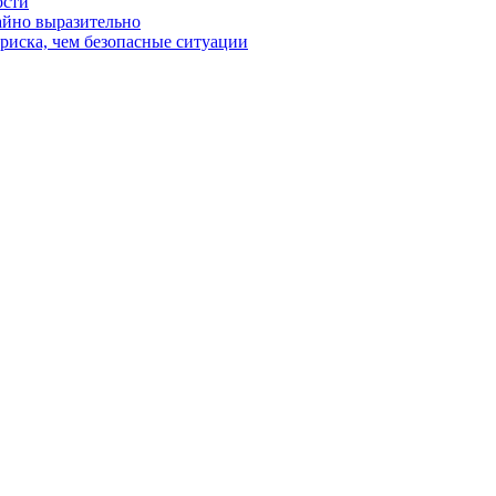
ости
айно выразительно
риска, чем безопасные ситуации