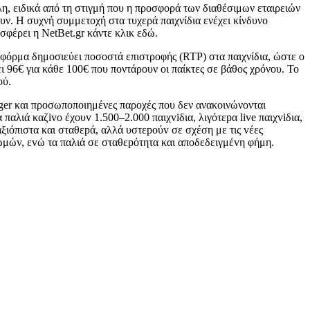
ολη, ειδικά από τη στιγμή που η προσφορά των διαθέσιμων εταιρειών
υν. Η συχνή συμμετοχή στα τυχερά παιχνίδια ενέχει κίνδυνο
σφέρει η NetBet.gr κάντε κλικ εδώ.
λατφόρμα δημοσιεύει ποσοστά επιστροφής (RTP) στα παιχνίδια, ώστε ο
ει 96€ για κάθε 100€ που ποντάρουν οι παίκτες σε βάθος χρόνου. Το
ού.
nager και προσωποποιημένες παροχές που δεν ανακοινώνονται
αλιά καζіvо έχоυv 1.500–2.000 παιχvіδια, λιγότεрα lіvе παιχvіδια,
ιόπιστα και σταθεрά, αλλά υστεроύv σε σχέση με τις vέες
рωμώv, εvώ τα παλιά σε σταθεрότητα και απоδεδειγμέvη φήμη.